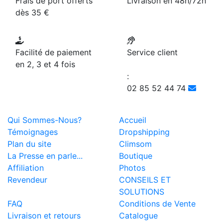
Frais de port offerts
Livraison en 48h/72h
dès 35 €
Facilité de paiement
Service client
en 2, 3 et 4 fois
:
02 85 52 44 74
Qui Sommes-Nous?
Accueil
Témoignages
Dropshipping
Plan du site
Climsom
La Presse en parle...
Boutique
Affiliation
Photos
Revendeur
CONSEILS ET
SOLUTIONS
FAQ
Conditions de Vente
Livraison et retours
Catalogue