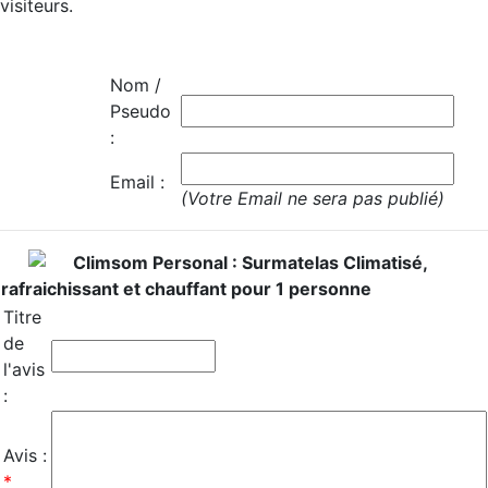
visiteurs.
Nom /
Pseudo
:
Email :
(Votre Email ne sera pas publié)
Climsom Personal : Surmatelas Climatisé,
rafraichissant et chauffant pour 1 personne
Titre
de
l'avis
:
Avis :
*