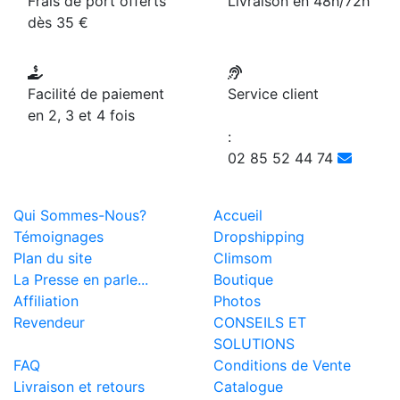
Frais de port offerts
Livraison en 48h/72h
dès 35 €
Facilité de paiement
Service client
en 2, 3 et 4 fois
:
02 85 52 44 74
Qui Sommes-Nous?
Accueil
Témoignages
Dropshipping
Plan du site
Climsom
La Presse en parle...
Boutique
Affiliation
Photos
Revendeur
CONSEILS ET
SOLUTIONS
FAQ
Conditions de Vente
Livraison et retours
Catalogue