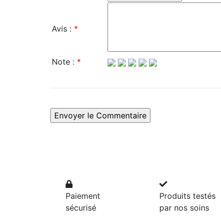
Avis :
*
Note :
*
Paiement
Produits testés
sécurisé
par nos soins