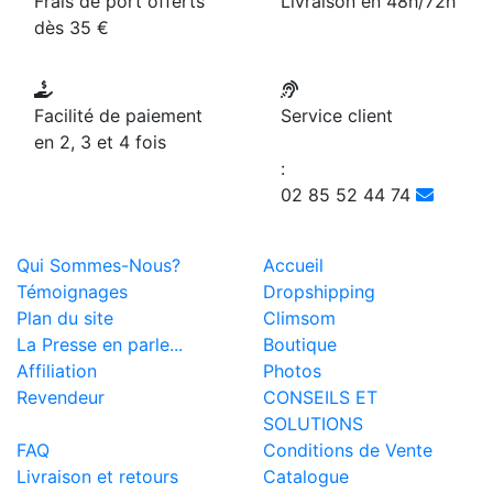
Frais de port offerts
Livraison en 48h/72h
dès 35 €
Facilité de paiement
Service client
en 2, 3 et 4 fois
:
02 85 52 44 74
Qui Sommes-Nous?
Accueil
Témoignages
Dropshipping
Plan du site
Climsom
La Presse en parle...
Boutique
Affiliation
Photos
Revendeur
CONSEILS ET
SOLUTIONS
FAQ
Conditions de Vente
Livraison et retours
Catalogue