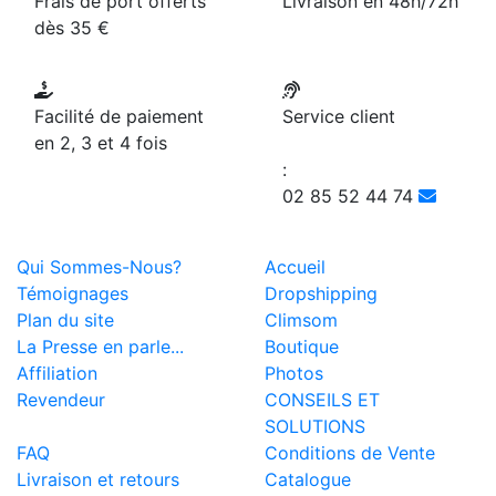
Frais de port offerts
Livraison en 48h/72h
dès 35 €
Facilité de paiement
Service client
en 2, 3 et 4 fois
:
02 85 52 44 74
Qui Sommes-Nous?
Accueil
Témoignages
Dropshipping
Plan du site
Climsom
La Presse en parle...
Boutique
Affiliation
Photos
Revendeur
CONSEILS ET
SOLUTIONS
FAQ
Conditions de Vente
Livraison et retours
Catalogue