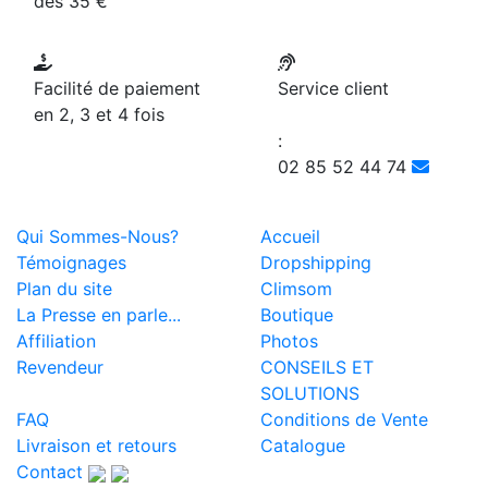
dès 35 €
Facilité de paiement
Service client
en 2, 3 et 4 fois
:
02 85 52 44 74
Qui Sommes-Nous?
Accueil
Témoignages
Dropshipping
Plan du site
Climsom
La Presse en parle...
Boutique
Affiliation
Photos
Revendeur
CONSEILS ET
SOLUTIONS
FAQ
Conditions de Vente
Livraison et retours
Catalogue
Contact