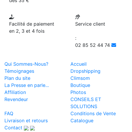
dès 35 €
Facilité de paiement
Service client
en 2, 3 et 4 fois
:
02 85 52 44 74
Qui Sommes-Nous?
Accueil
Témoignages
Dropshipping
Plan du site
Climsom
La Presse en parle...
Boutique
Affiliation
Photos
Revendeur
CONSEILS ET
SOLUTIONS
FAQ
Conditions de Vente
Livraison et retours
Catalogue
Contact