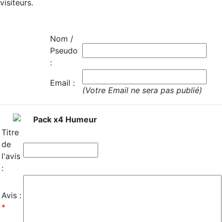
visiteurs.
Nom /
Pseudo
:
Email :
(Votre Email ne sera pas publié)
Pack x4 Humeur
Titre
de
l'avis
:
Avis :
*