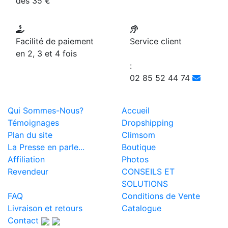
dès 35 €
Facilité de paiement
Service client
en 2, 3 et 4 fois
:
02 85 52 44 74
Qui Sommes-Nous?
Accueil
Témoignages
Dropshipping
Plan du site
Climsom
La Presse en parle...
Boutique
Affiliation
Photos
Revendeur
CONSEILS ET
SOLUTIONS
FAQ
Conditions de Vente
Livraison et retours
Catalogue
Contact