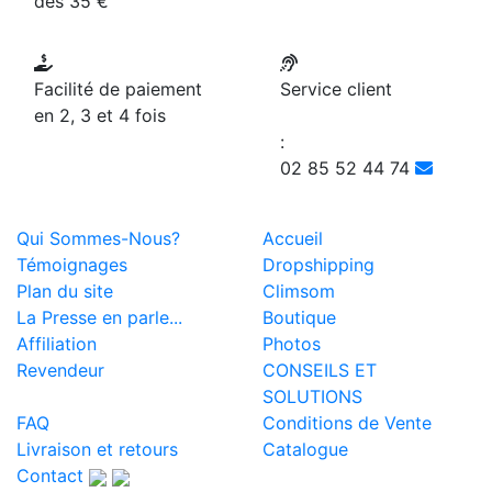
dès 35 €
Facilité de paiement
Service client
en 2, 3 et 4 fois
:
02 85 52 44 74
Qui Sommes-Nous?
Accueil
Témoignages
Dropshipping
Plan du site
Climsom
La Presse en parle...
Boutique
Affiliation
Photos
Revendeur
CONSEILS ET
SOLUTIONS
FAQ
Conditions de Vente
Livraison et retours
Catalogue
Contact