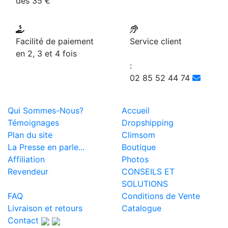
dès 35 €
Facilité de paiement
Service client
en 2, 3 et 4 fois
:
02 85 52 44 74
Qui Sommes-Nous?
Accueil
Témoignages
Dropshipping
Plan du site
Climsom
La Presse en parle...
Boutique
Affiliation
Photos
Revendeur
CONSEILS ET
SOLUTIONS
FAQ
Conditions de Vente
Livraison et retours
Catalogue
Contact