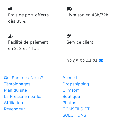
Frais de port offerts
Livraison en 48h/72h
dès 35 €
Facilité de paiement
Service client
en 2, 3 et 4 fois
:
02 85 52 44 74
Qui Sommes-Nous?
Accueil
Témoignages
Dropshipping
Plan du site
Climsom
La Presse en parle...
Boutique
Affiliation
Photos
Revendeur
CONSEILS ET
SOLUTIONS