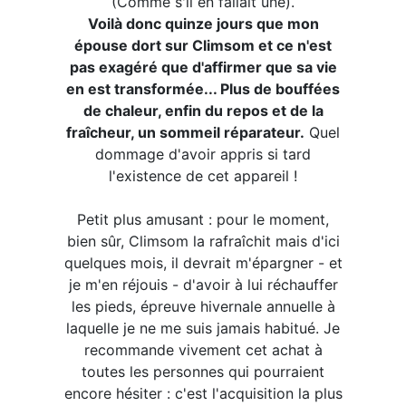
(Comme s'il en fallait une).
Voilà donc quinze jours que mon
épouse dort sur Climsom et ce n'est
pas exagéré que d'affirmer que sa vie
en est transformée... Plus de bouffées
de chaleur, enfin du repos et de la
fraîcheur, un sommeil réparateur.
Quel
dommage d'avoir appris si tard
l'existence de cet appareil !
Petit plus amusant : pour le moment,
bien sûr, Climsom la rafraîchit mais d'ici
quelques mois, il devrait m'épargner - et
je m'en réjouis - d'avoir à lui réchauffer
les pieds, épreuve hivernale annuelle à
laquelle je ne me suis jamais habitué. Je
recommande vivement cet achat à
toutes les personnes qui pourraient
encore hésiter : c'est l'acquisition la plus