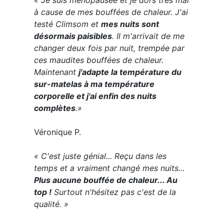
« Je suis ménopausée et je dors très mal
à cause de mes bouffées de chaleur. J'ai
testé Climsom et
mes nuits sont
désormais paisibles
. Il m'arrivait de me
changer deux fois par nuit, trempée par
ces maudites bouffées de chaleur.
Maintenant
j'adapte la température du
sur-matelas à ma température
corporelle et j'ai enfin des nuits
complètes
.»
Véronique P.
« C'est juste génial... Reçu dans les
temps et a vraiment changé mes nuits...
Plus aucune bouffée de chaleur... Au
top !
Surtout n'hésitez pas c'est de la
qualité. »