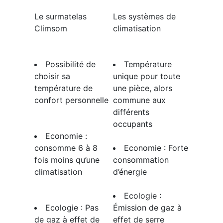
​Le surmatelas
​Les ​systèmes de
Climsom
climatisation
Possibilité de
​Température
choisir sa
unique pour toute
température de
une pièce, alors
confort personnelle
commune aux
différents
occupants
​Economie :
consomme 6 à 8
​Economie : Forte
fois moins qu’une
consommation
climatisation
d’énergie
​Ecologie :
Ecologie : Pas
Émission de gaz à
de gaz à effet de
effet de serre