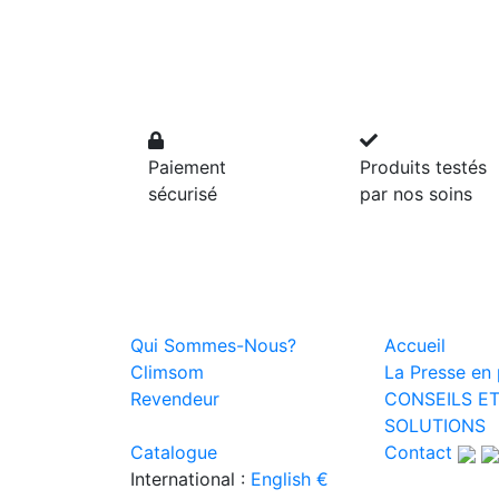
Paiement
Produits testés
sécurisé
par nos soins
Qui Sommes-Nous?
Accueil
Climsom
La Presse en p
Revendeur
CONSEILS E
SOLUTIONS
Catalogue
Contact
International :
English €