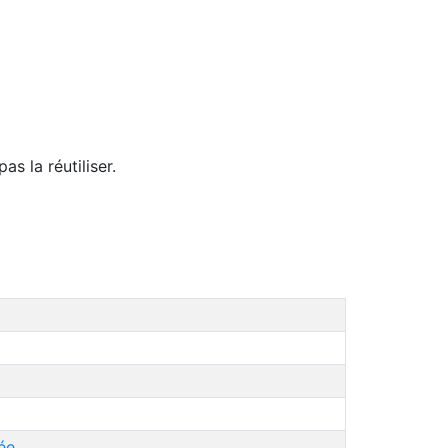
s la réutiliser.
ée