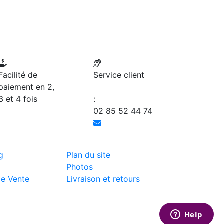
Facilité de
Service client
paiement en 2,
3 et 4 fois
:
02 85 52 44 74
g
Plan du site
Photos
de Vente
Livraison et retours