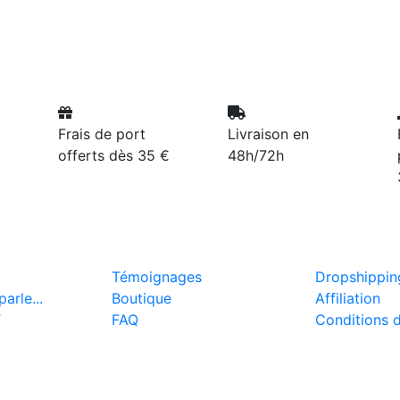
Frais de port
Livraison en
offerts dès 35 €
48h/72h
Témoignages
Dropshippin
arle...
Boutique
Affiliation
T
FAQ
Conditions 