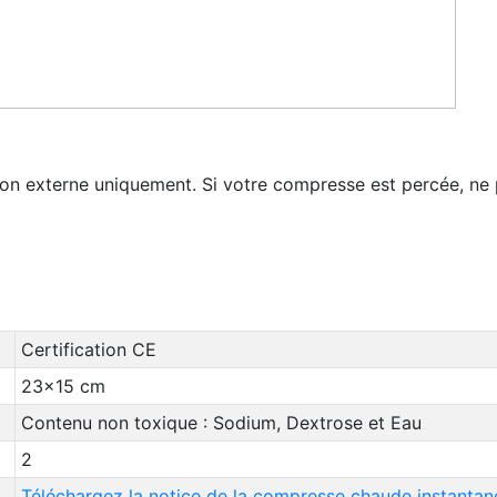
ion externe uniquement. Si votre compresse est percée, ne pa
Certification CE
23x15 cm
Contenu non toxique : Sodium, Dextrose et Eau
2
Téléchargez la notice de la compresse chaude instantan