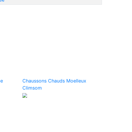
ie
Chaussons Chauds Moelleux
Climsom