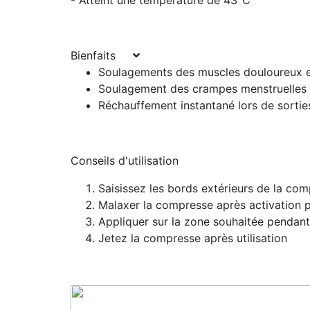
- Atteint une température de 43°C
Bienfaits
Soulagements des muscles douloureux e
Soulagement des crampes menstruelles
Réchauffement instantané lors de sorti
Conseils d'utilisation
Saisissez les bords extérieurs de la co
Malaxer la compresse après activation 
Appliquer sur la zone souhaitée pendan
Jetez la compresse après utilisation