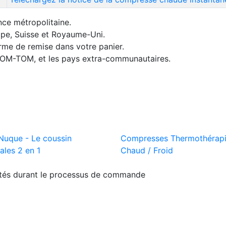
nce métropolitaine.
rope, Suisse et Royaume-Uni.
orme de remise dans votre panier.
 DOM-TOM, et les pays extra-communautaires.
Nuque - Le coussin
Compresses Thermothérap
ales 2 en 1
Chaud / Froid
ités durant le processus de commande