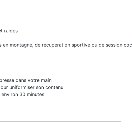
t raides
es en montagne, de récupération sportive ou de session co
mpresse dans votre main
pour uniformiser son contenu
t environ 30 minutes