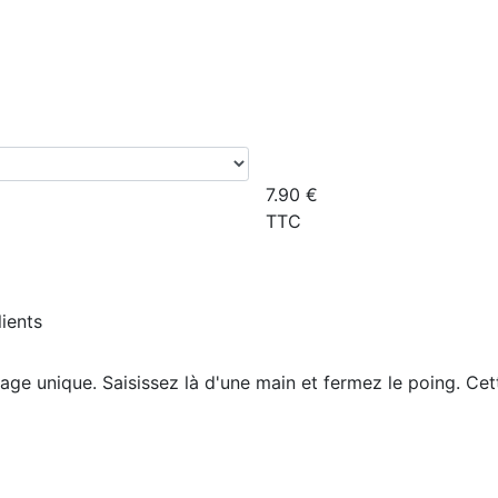
7.90
€
TTC
lients
ge unique. Saisissez là d'une main et fermez le poing. Ce