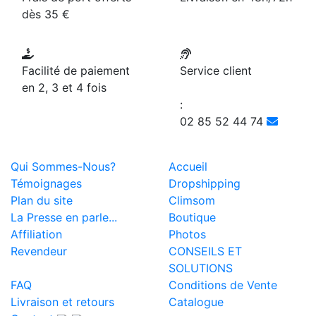
dès 35 €
Facilité de paiement
Service client
en 2, 3 et 4 fois
:
02 85 52 44 74
Qui Sommes-Nous?
Accueil
Témoignages
Dropshipping
Plan du site
Climsom
La Presse en parle...
Boutique
Affiliation
Photos
Revendeur
CONSEILS ET
SOLUTIONS
FAQ
Conditions de Vente
Livraison et retours
Catalogue