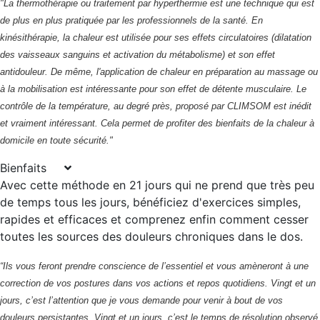
"La thermothérapie ou traitement par hyperthermie est une technique qui est
de plus en plus pratiquée par les professionnels de la santé. En
kinésithérapie, la chaleur est utilisée pour ses effets circulatoires (dilatation
des vaisseaux sanguins et activation du métabolisme) et son effet
antidouleur. De même, l'application de chaleur en préparation au massage ou
à la mobilisation est intéressante pour son effet de détente musculaire. Le
contrôle de la température, au degré près, proposé par CLIMSOM est inédit
et vraiment intéressant. Cela permet de profiter des bienfaits de la chaleur à
domicile en toute sécurité."
Bienfaits
Avec cette méthode en 21 jours qui ne prend que très peu
de temps tous les jours, bénéficiez d'exercices simples,
rapides et efficaces et comprenez enfin comment cesser
toutes les sources des douleurs chroniques dans le dos.
“Ils
vous feront prendre conscience de l’essentiel et vous amèneront à une
correction de vos postures dans vos actions et repos quotidiens. Vingt et un
jours, c’est l’attention que je vous demande pour venir à bout de vos
douleurs persistantes. Vingt et un jours, c’est le temps de résolution observé