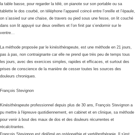
la table basse, pour regarder la télé, on pianote sur son portable ou sa
tablette le dos courbé, on téléphone l’appareil coincé entre l’oreille et l’épaule,
on s’assied sur une chaise, de travers ou pied sous une fesse, on lit couché
dans son lit appuyé sur deux oreillers et l’on finit par s’endormir sur le
ventre…
La méthode proposée par le kinésithérapeute, est une méthode en 21 jours,
pas à pas, non contraignante car elle ne prend que très peu de temps tous
les jours, avec des exercices simples, rapides et efficaces, et surtout des
prises de conscience de la manière de cesser toutes les sources des
douleurs chroniques.
François Stevignon
Kinésithérapeute professionnel depuis plus de 30 ans, François Stevignon a
pu mettre à l'épreuve quotidiennement, en cabinet et en clinique, sa méthode
pour venir à bout des maux de dos et des douleurs récurrentes et
récalcitrantes.
François Stevignon est diplômé en ostéopathie et vertébrothérapie. Il s'est