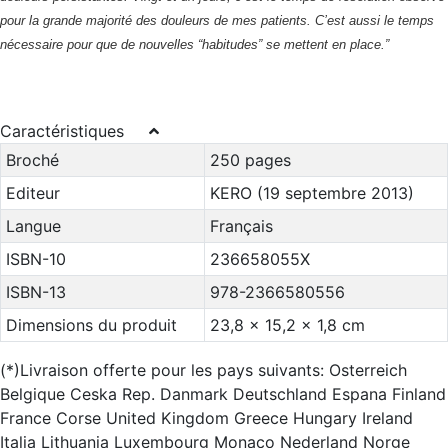
pour la grande majorité des douleurs de mes patients. C’est aussi le temps
nécessaire pour que de nouvelles “habitudes” se mettent en place.”
Caractéristiques
Broché
250 pages
Editeur
KERO (19 septembre 2013)
Langue
Français
ISBN-10
236658055X
ISBN-13
978-2366580556
Dimensions du produit
23,8 x 15,2 x 1,8 cm
(*)Livraison offerte pour les pays suivants: Osterreich
Belgique Ceska Rep. Danmark Deutschland Espana Finland
France Corse United Kingdom Greece Hungary Ireland
Italia Lithuania Luxembourg Monaco Nederland Norge