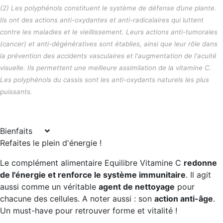
(2) Les polyphénols constituent le système de défense d’une plante.
Ils ont des actions anti-oxydantes et anti-radicalaires qui luttent
contre les maladies et le vieillissement. Leurs actions anti-tumorales
(cancer) et anti-dégénératives sont établies, ainsi que leur rôle dans
la prévention des accidents vasculaires et l'augmentation de l'acuité
visuelle. Ils permettent une meilleure assimilation de la vitamine C.
Les polyphénols du cassis sont les anti-oxydants naturels les plus
puissants.
Bienfaits
Refaites le plein d'énergie !
Le complément alimentaire Equilibre Vitamine C
redonne
de l'énergie et renforce le système immunitaire
. Il agit
aussi comme un véritable
agent de nettoyage
pour
chacune des cellules. A noter aussi : son
action anti-âge
.
Un must-have pour retrouver forme et vitalité !