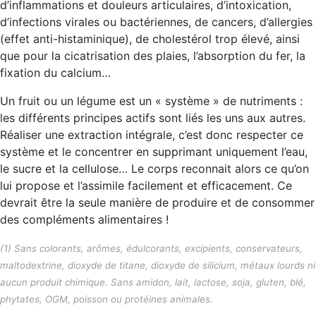
d’inflammations et douleurs articulaires, d’intoxication,
d’infections virales ou bactériennes, de cancers, d’allergies
(effet anti-histaminique), de cholestérol trop élevé, ainsi
que pour la cicatrisation des plaies, l’absorption du fer, la
fixation du calcium…
Un fruit ou un légume est un « système » de nutriments :
les différents principes actifs sont liés les uns aux autres.
Réaliser une extraction intégrale, c’est donc respecter ce
système et le concentrer en supprimant uniquement l’eau,
le sucre et la cellulose… Le corps reconnait alors ce qu’on
lui propose et l’assimile facilement et efficacement. Ce
devrait être la seule manière de produire et de consommer
des compléments alimentaires !
(1) Sans colorants, arômes, édulcorants, excipients, conservateurs,
maltodextrine, dioxyde de titane, dioxyde de silicium, métaux lourds ni
aucun produit chimique. Sans amidon, lait, lactose, soja, gluten, blé,
phytates, OGM, poisson ou protéines animales.