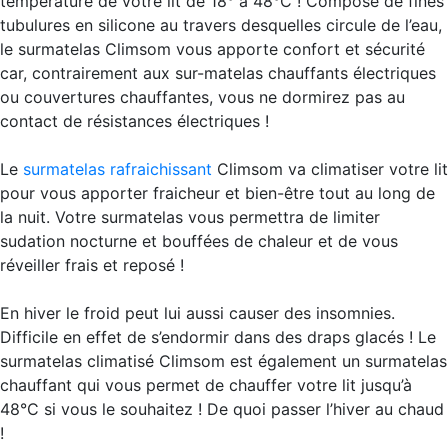
température de votre lit de 18° à 48°C ! Composé de fines
tubulures en silicone au travers desquelles circule de l’eau,
le surmatelas Climsom vous apporte confort et sécurité
car, contrairement aux sur-matelas chauffants électriques
ou couvertures chauffantes, vous ne dormirez pas au
contact de résistances électriques !
Le
surmatelas rafraichissant
Climsom va climatiser votre lit
pour vous apporter fraicheur et bien-être tout au long de
la nuit. Votre surmatelas vous permettra de limiter
sudation nocturne et bouffées de chaleur et de vous
réveiller frais et reposé !
En hiver
le froid peut lui aussi causer des insomnies.
Difficile en effet de s’endormir dans des draps glacés ! Le
surmatelas climatisé Climsom est également un surmatelas
chauffant qui vous permet de chauffer votre lit jusqu’à
48°C si vous le souhaitez ! De quoi passer l’hiver au chaud
!