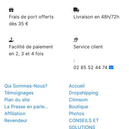
Frais de port offerts
Livraison en 48h/72h
dès 35 €
Facilité de paiement
Service client
en 2, 3 et 4 fois
:
02 85 52 44 74
Qui Sommes-Nous?
Accueil
Témoignages
Dropshipping
Plan du site
Climsom
La Presse en parle...
Boutique
Affiliation
Photos
Revendeur
CONSEILS ET
SOLUTIONS