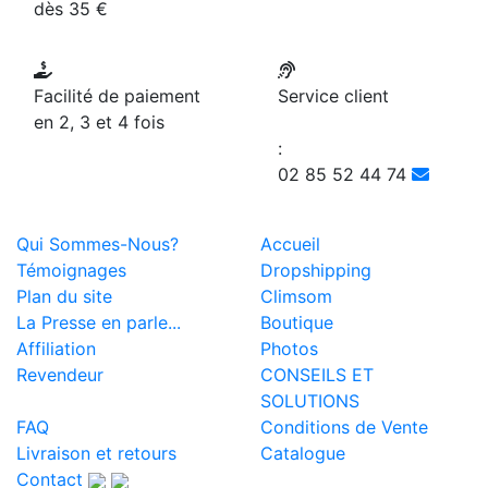
dès 35 €
Facilité de paiement
Service client
en 2, 3 et 4 fois
:
02 85 52 44 74
Qui Sommes-Nous?
Accueil
Témoignages
Dropshipping
Plan du site
Climsom
La Presse en parle...
Boutique
Affiliation
Photos
Revendeur
CONSEILS ET
SOLUTIONS
FAQ
Conditions de Vente
Livraison et retours
Catalogue
Contact