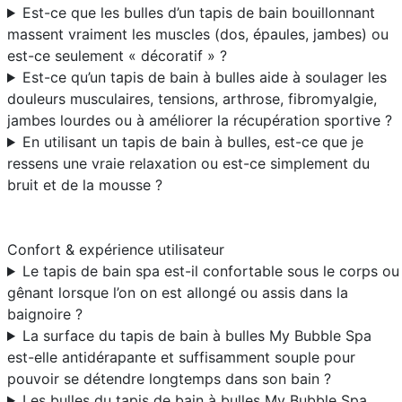
Est-ce que les bulles d’un tapis de bain bouillonnant
massent vraiment les muscles (dos, épaules, jambes) ou
est-ce seulement « décoratif » ?
Est-ce qu’un tapis de bain à bulles aide à soulager les
douleurs musculaires, tensions, arthrose, fibromyalgie,
jambes lourdes ou à améliorer la récupération sportive ?
En utilisant un tapis de bain à bulles, est-ce que je
ressens une vraie relaxation ou est-ce simplement du
bruit et de la mousse ?
Confort & expérience utilisateur
Le tapis de bain spa est-il confortable sous le corps ou
gênant lorsque l’on on est allongé ou assis dans la
baignoire ?
La surface du tapis de bain à bulles My Bubble Spa
est-elle antidérapante et suffisamment souple pour
pouvoir se détendre longtemps dans son bain ?
Les bulles du tapis de bain à bulles My Bubble Spa