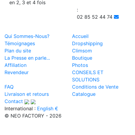
en 2, 3 et 4 fois
:
02 85 52 44 74
Qui Sommes-Nous?
Accueil
Témoignages
Dropshipping
Plan du site
Climsom
La Presse en parle...
Boutique
Affiliation
Photos
Revendeur
CONSEILS ET
SOLUTIONS
FAQ
Conditions de Vente
Livraison et retours
Catalogue
Contact
International :
English €
© NEO FACTORY - 2026