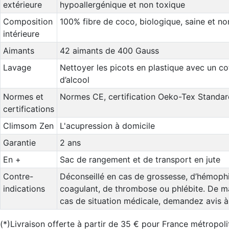
extérieure
hypoallergénique et non toxique
Composition
100% fibre de coco, biologique, saine et no
intérieure
Aimants
42 aimants de 400 Gauss
Lavage
Nettoyer les picots en plastique avec un c
d’alcool
Normes et
Normes CE, certification Oeko-Tex Standar
certifications
Climsom Zen
L'acupression à domicile
Garantie
2 ans
En +
Sac de rangement et de transport en jute
Contre-
Déconseillé en cas de grossesse, d’hémophili
indications
coagulant, de thrombose ou phlébite. De m
cas de situation médicale, demandez avis à
(*)Livraison offerte à partir de 35 € pour France métropoli