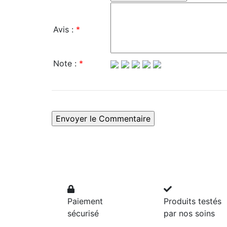
Avis :
*
Note :
*
Paiement
Produits testés
sécurisé
par nos soins