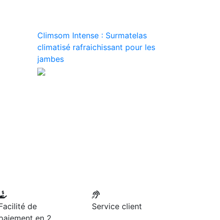
Climsom Intense : Surmatelas
climatisé rafraichissant pour les
jambes
Facilité de
Service client
paiement en 2,