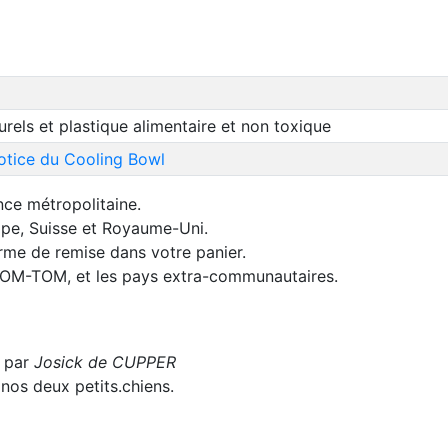
urels et plastique alimentaire et non toxique
otice du Cooling Bowl
nce métropolitaine.
rope, Suisse et Royaume-Uni.
orme de remise dans votre panier.
 DOM-TOM, et les pays extra-communautaires.
1 par
Josick de CUPPER
nos deux petits.chiens.