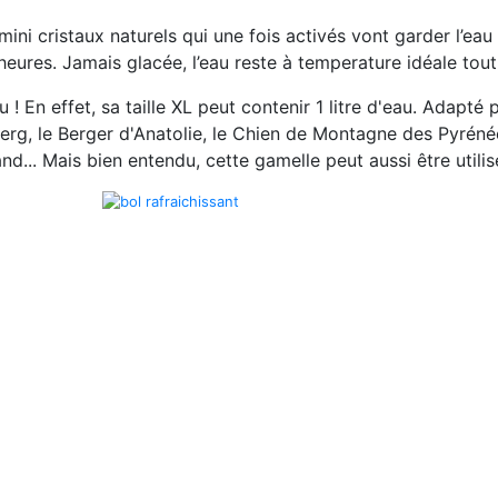
mini cristaux naturels
qui une fois activés vont garder l’ea
heures
. Jamais glacée, l’eau reste à temperature idéale tout
! En effet, sa taille XL peut contenir 1 litre d'eau. Adapté 
g, le Berger d'Anatolie, le Chien de Montagne des Pyrénées, l
nd... Mais bien entendu, cette gamelle peut aussi être utilisé