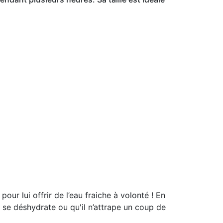
r lui offrir de l’eau fraiche à volonté ! En
ne se déshydrate ou qu'il n’attrape un coup de