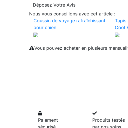
Déposez Votre Avis
Nous vous conseillons avec cet article :
Coussin de voyage rafraîchissant
Tapis 
pour chien
Cool B
Vous pouvez acheter en plusieurs mensual
Paiement
Produits testés
sécurisé
par nos soins