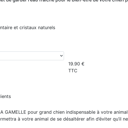
taire et cristaux naturels
19.90
€
TTC
lients
A GAMELLE pour grand chien indispensable à votre animal pou
mettra à votre animal de se désaltérer afin d’
éviter qu’il 