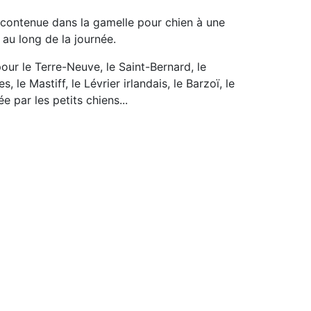
u contenue dans la gamelle pour chien à une
 au long de la journée.
pour le Terre-Neuve, le Saint-Bernard, le
e Mastiff, le Lévrier irlandais, le Barzoï, le
e par les petits chiens...