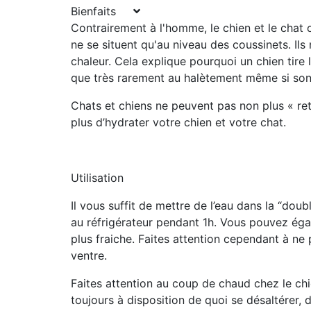
Bienfaits
Contrairement à l'homme, le chien et le chat
o
ne se situent qu'au niveau des coussinets. Ils 
chaleur. Cela explique pourquoi un chien
tire
que très rarement au halètement même si son 
Chats et chiens ne peuvent pas non plus « reti
plus d’hydrater votre chien et votre chat.
Utilisation
Il vous suffit de
mettre de l’eau dans la “doubl
au réfrigérateur pendant 1h. Vous pouvez égal
plus fraiche. Faites attention cependant à n
ventre.
Faites attention au coup de chaud chez le chien
toujours à disposition de quoi se désaltérer, d