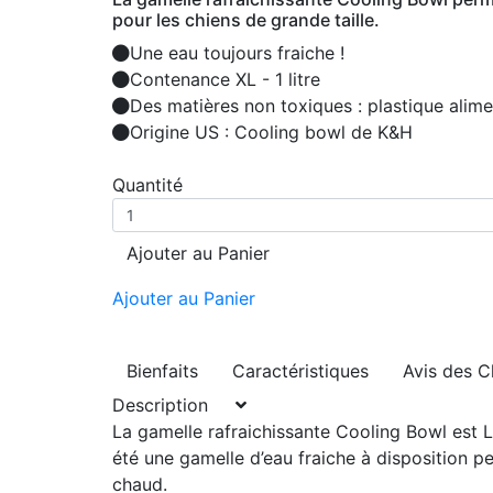
pour les chiens de grande taille.
Une eau toujours fraiche !
Contenance XL - 1 litre
Des matières non toxiques : plastique alimen
Origine US : Cooling bowl de K&H
Quantité
Ajouter au Panier
Ajouter au Panier
Bienfaits
Caractéristiques
Avis des C
Description
La gamelle rafraichissante Cooling Bowl est L
été une
gamelle d’eau fraiche à disposition
per
chaud.