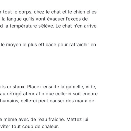
 tout le corps, chez le chat et le chien elles
r la langue qu’ils vont évacuer l’excès de
nd la température s’élève
. Le chat n'en arrive
 le moyen le plus efficace pour rafraichir en
its cristaux.
Placez ensuite la gamelle, vide,
u réfrigérateur afin que celle-ci soit encore
 humains, celle-ci peut causer des maux de
ure même avec de l’eau fraiche. Mettez lui
éviter tout coup de chaleur.