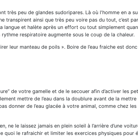
nt très peu de glandes sudoripares
. Là où l'homme en a sur
ne transpirent ainsi que très peu voire pas du tout, c’est pa
 la langue et halète après un effort ou tout simplement qua
rythme respiratoire augmente sous le coup de la chaleur.
rer leur manteau de poils ». Boire de l’eau fraiche est donc
ure” de votre gamelle et de le secouer afin d’activer les pet
ement mettre de l’eau dans la doublure avant de la mettre a
e pas donner de l’eau glacée à votre animal, comme chez les
, ne le laissez jamais en plein soleil à l’arrière d’une voit
e quoi le rafraichir et limiter les exercices physiques pour 