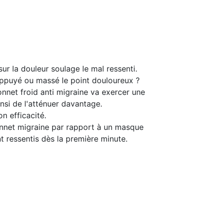
ur la douleur soulage le mal ressenti.
s appuyé ou massé le point douloureux ?
onnet froid anti migraine va exercer une
nsi de l'atténuer davantage.
n efficacité.
onnet migraine par rapport à un masque
ont ressentis dès la première minute.