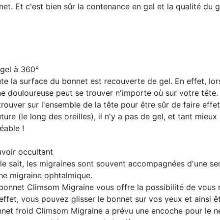
. Et c'est bien sûr la contenance en gel et la qualité du ge
gel à 360°
te la surface du bonnet est recouverte de gel. En effet, lor
e douloureuse peut se trouver n'importe où sur votre tête. 
trouver sur l'ensemble de la tête pour être sûr de faire effet
ture (le long des oreilles), il n'y a pas de gel, et tant mieux 
éable !
voir occultant
le sait, les migraines sont souvent accompagnées d'une sensi
ne migraine ophtalmique.
bonnet Climsom Migraine vous offre la possibilité de vous r
effet, vous pouvez glisser le bonnet sur vos yeux et ainsi ê
net froid Climsom Migraine a prévu une encoche pour le n