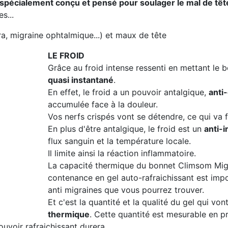
spécialement conçu et pensé pour soulager le mal de tête
s...
a, migraine ophtalmique...) et maux de tête
LE FROID
Grâce au froid intense ressenti en mettant le b
quasi instantané
.
En effet, le froid a un pouvoir antalgique,
anti
accumulée face à la douleur.
Vos nerfs crispés vont se détendre, ce qui va fa
En plus d'être antalgique, le froid est un
anti-
flux sanguin et la température locale.
Il limite ainsi la réaction inflammatoire.
La capacité thermique du bonnet Climsom Migra
contenance en gel auto-rafraichissant est impo
anti migraines que vous pourrez trouver.
Et c'est la quantité et la qualité du gel qui v
thermique
. Cette quantité est mesurable en 
pouvoir rafraichissant durera.