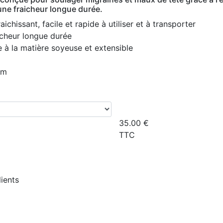
une fraicheur longue durée.
chissant, facile et rapide à utiliser et à transporter
icheur longue durée
 à la matière soyeuse et extensible
cm
35.00
€
TTC
lients