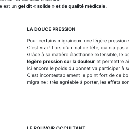
ne est un
gel dit « solide » et de qualité médicale.
LA DOUCE PRESSION
Pour certains migraineux, une légère pression s
C'est vrai ! Lors d'un mal de tête, qui n'a pa
Grâce à sa matière élasthanne extensible, le b
légère pression sur la douleur
et permettre ai
Ici encore le poids du bonnet va participer à so
C'est incontestablement le point fort de ce b
migraine : très agréable à porter, les effets s
LE POUVOIR OCCULTANT