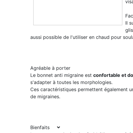
vis
Fac
Il 
gli
aussi possible de l'utiliser en chaud pour so
Agréable à porter
Le bonnet anti migraine est
confortable et d
s'adapter à toutes les morphologies.
Ces caractéristiques permettent également un
de migraines.
Bienfaits