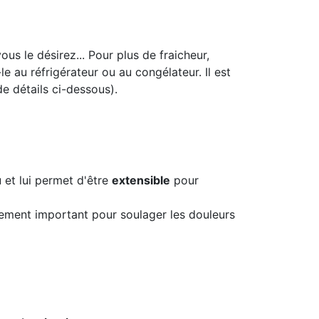
 vous le désirez... Pour plus de fraicheur,
e au réfrigérateur ou au congélateur. Il est
e détails ci-dessous).
 et lui permet d'être
extensible
pour
lement important pour soulager les douleurs