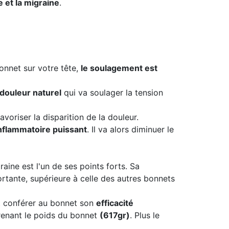
 et la migraine
.
onnet sur votre tête,
le soulagement est
-douleur naturel
qui va soulager la tension
voriser la disparition de la douleur.
inflammatoire puissant
. Il va alors diminuer le
ine est l'un de ses points forts. Sa
rtante, supérieure à celle des autres bonnets
ont conférer au bonnet son
efficacité
prenant le poids du bonnet
(617gr)
. Plus le