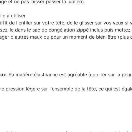
age et ne pas laisser passer la lumière.
ile à utiliser
suffit de l'enfiler sur votre tête, de le glisser sur vos yeux si
ssez-le dans le sac de congélation zippé inclus puis mettez-l
ulager d'autres maux ou pour un moment de bien-être (plus d
oux
. Sa matière élasthanne est agréable à porter sur la peau
e pression légère sur l'ensemble de la tête, ce qui est éga