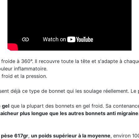
froide à 360°. Il recouvre toute la tête et s'adapte à chaq
uleur inflammatoire.
 froid et la pression.
sent déjà ce type de bonnet qui les soulage réellement. Le
 gel
que la plupart des bonnets en gel froid. Sa contenanc
aicheur plus longue que les autres bonnets anti migraine
l pèse 617gr
,
un poids supérieur à la moyenne
, environ 10