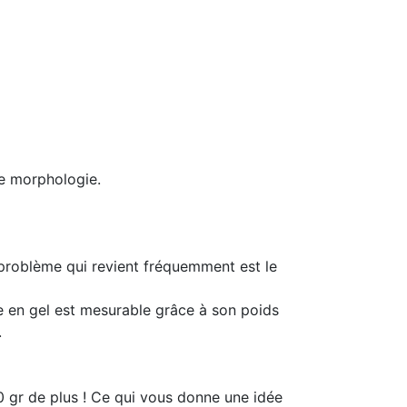
ue morphologie.
 problème qui revient fréquemment est le
e en gel est mesurable grâce à son poids
.
0 gr de plus ! Ce qui vous donne une idée