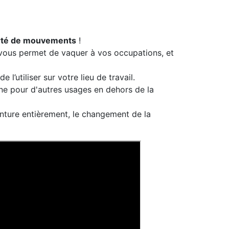
iberté de mouvements
!
s vous permet de vaquer à vos occupations, et
’utiliser sur votre lieu de travail.
rne pour d'autres usages en dehors de la
einture entièrement, le changement de la