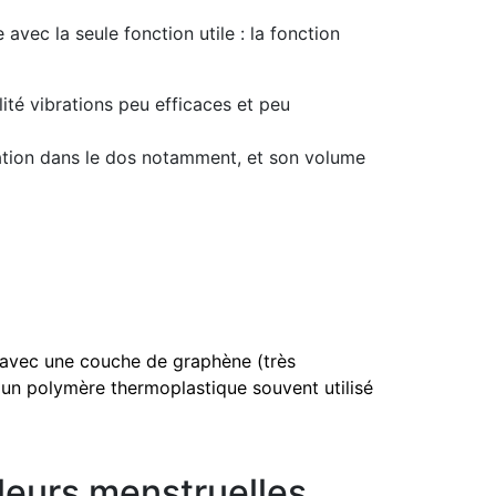
vec la seule fonction utile : la fonction
té vibrations peu efficaces et peu
isation dans le dos notamment, et son volume
avec une couche de graphène (très
e un polymère thermoplastique souvent utilisé
uleurs menstruelles