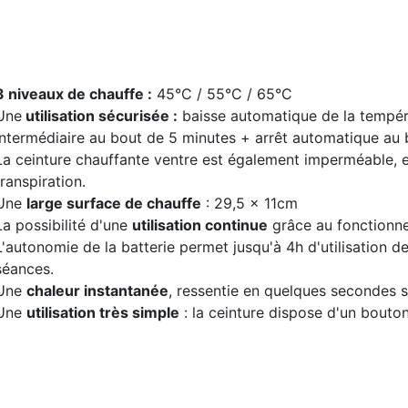
3 niveaux de chauffe :
45°C / 55°C / 65°C
Une
utilisation sécurisée :
baisse automatique de la tempéra
intermédiaire au bout de 5 minutes + arrêt automatique au 
La ceinture chauffante ventre est également imperméable, 
transpiration.
Une
large surface de chauffe
: 29,5 x 11cm
La possibilité d'une
utilisation continue
grâce au fonctionne
L'autonomie de la batterie permet jusqu'à 4h d'utilisation d
séances.
Une
chaleur instantanée
, ressentie en quelques secondes 
Une
utilisation très simple
: la ceinture dispose d'un bouto