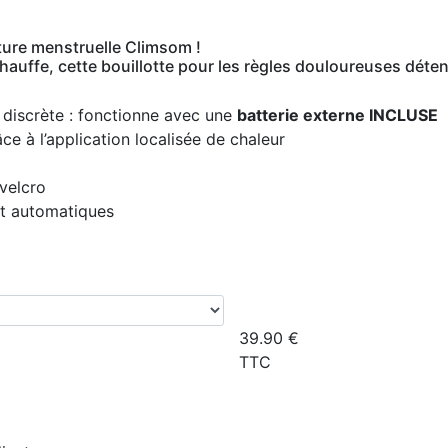
ture menstruelle Climsom !
 chauffe, cette bouillotte pour les règles douloureuses dé
 discrète : fonctionne avec une
batterie externe INCLUSE
e à l’application localisée de chaleur
 velcro
êt automatiques
39.90
€
TTC