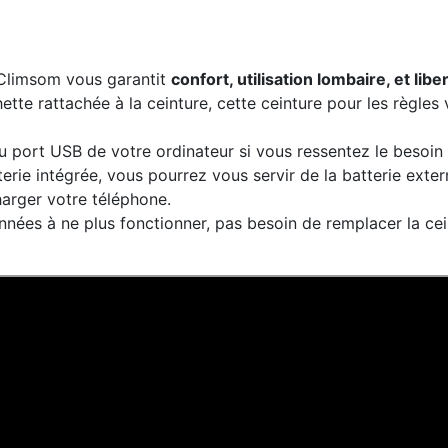
e Climsom vous garantit
confort, utilisation lombaire, et l
hette rattachée à la ceinture, cette ceinture pour les règle
port USB de votre ordinateur si vous ressentez le besoin de l
erie intégrée, vous pourrez vous servir de la batterie exte
arger votre téléphone.
 années à ne plus fonctionner, pas besoin de remplacer la c