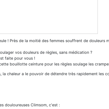
ule ! Près de la moitié des femmes souffrent de douleurs m
soulager vos douleurs de règles, sans médication ?
t faite pour vous !
 cette bouillotte ceinture pour les règles soulage les cram
s, la chaleur a le pouvoir de détendre très rapidement les c
es douloureuses Climsom, c'est :