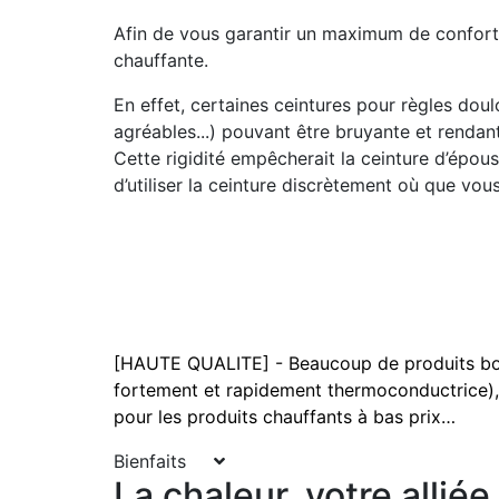
Afin de vous garantir un maximum de confort, C
chauffante.
En effet, certaines ceintures pour règles do
agréables...) pouvant être bruyante et rendant
Cette rigidité empêcherait la ceinture d’épou
d’utiliser la ceinture discrètement où que vou
[HAUTE QUALITE] - Beaucoup de produits bon
fortement et rapidement thermoconductrice), al
pour les produits chauffants à bas prix…
Bienfaits
La chaleur, votre alli