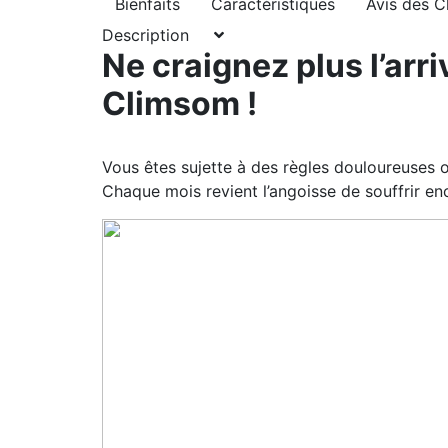
Bienfaits
Caractéristiques
Avis des C
Description
Ne craignez plus l’arr
Climsom !
Vous êtes sujette à des règles douloureuses
Chaque mois revient l’angoisse de souffrir en