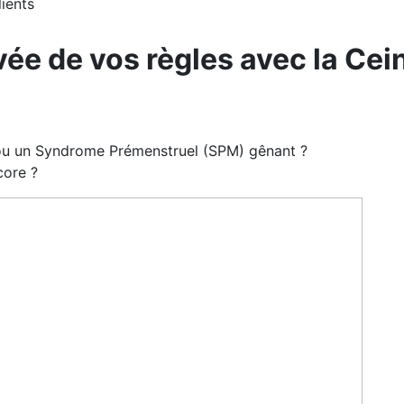
lients
ivée de vos règles avec la Ce
 ou un Syndrome Prémenstruel (SPM) gênant ?
core ?