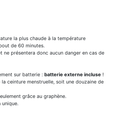
ture la plus chaude à la température
bout de 60 minutes.
et ne présentera donc aucun danger en cas de
ment sur batterie :
batterie externe incluse
!
e la ceinture menstruelle, soit une douzaine de
seulement grâce au graphène.
n unique.