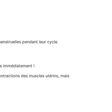
enstruelles pendant leur cycle.
pes immédiatement !
ontractions des muscles utérins, mais