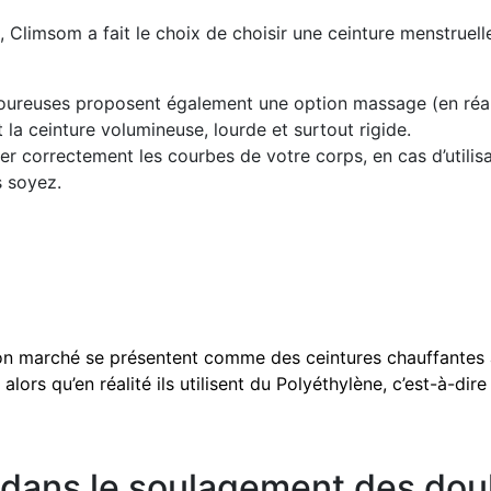
limsom a fait le choix de choisir une ceinture menstruelle a
uloureuses proposent également une option massage (en réali
 la ceinture volumineuse, lourde et surtout rigide.
ser correctement les courbes de votre corps, en cas d’util
s soyez.
 marché se présentent comme des ceintures chauffantes 
ors qu’en réalité ils utilisent du Polyéthylène, c’est-à-dir
ée dans le soulagement des do