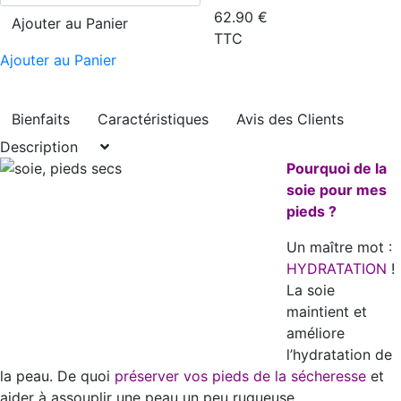
62.90
€
Ajouter au Panier
TTC
Ajouter au Panier
Bienfaits
Caractéristiques
Avis des Clients
Description
Pourquoi de la
soie pour mes
pieds ?
Un maître mot :
HYDRATATION
!
La soie
maintient et
améliore
l’hydratation de
la peau. De quoi
préserver vos pieds de la sécheresse
et
aider à assouplir une peau un peu rugueuse.