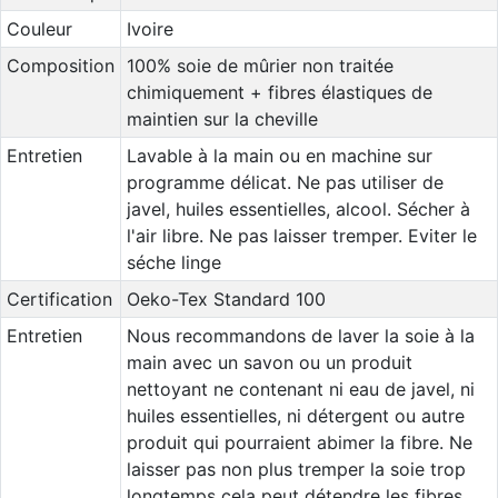
Couleur
Ivoire
Composition
100% soie de mûrier non traitée
chimiquement + fibres élastiques de
maintien sur la cheville
Entretien
Lavable à la main ou en machine sur
programme délicat. Ne pas utiliser de
javel, huiles essentielles, alcool. Sécher à
l'air libre. Ne pas laisser tremper. Eviter le
séche linge
Certification
Oeko-Tex Standard 100
Entretien
Nous recommandons de laver la soie à la
main avec un savon ou un produit
nettoyant ne contenant ni eau de javel, ni
huiles essentielles, ni détergent ou autre
produit qui pourraient abimer la fibre. Ne
laisser pas non plus tremper la soie trop
longtemps cela peut détendre les fibres.