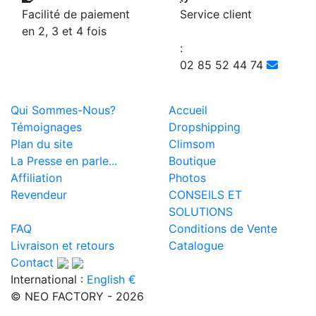
Facilité de paiement
Service client
en 2, 3 et 4 fois
:
02 85 52 44 74
Qui Sommes-Nous?
Accueil
Témoignages
Dropshipping
Plan du site
Climsom
La Presse en parle...
Boutique
Affiliation
Photos
Revendeur
CONSEILS ET
SOLUTIONS
FAQ
Conditions de Vente
Livraison et retours
Catalogue
Contact
International :
English €
© NEO FACTORY - 2026