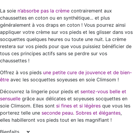
La soie
n’absorbe pas la crème
contrairement aux
chaussettes en coton ou en synthétique... et plus
généralement à vos draps en coton ! Vous pourrez ainsi
appliquer votre crème sur vos pieds et les glisser dans vos
socquettes quelques heures ou toute une nuit. La crème
restera sur vos pieds pour que vous puissiez bénéficier de
tous ces principes actifs sans se perdre sur vos
chaussettes !
Offrez à vos pieds
une petite cure de jouvence et de bien-
être
avec les socquettes soyeuses en soie Climsom !
Découvrez la lingerie pour pieds et
sentez-vous belle et
sensuelle
grâce aux délicates et soyeuses socquettes en
soie Climsom. Elles sont
si fines et si légères
que vous les
porterez telle une
seconde peau
.
Sobres et élégantes
,
elles habilleront vos pieds tout en les magnifiant !
Bienfaits