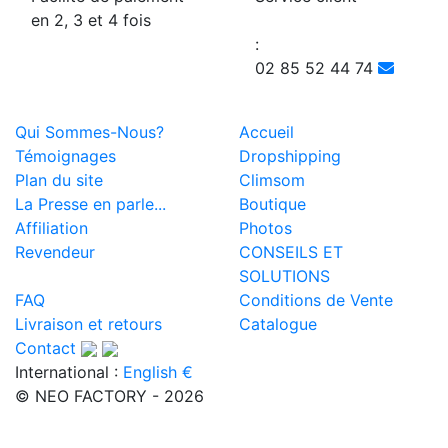
en 2, 3 et 4 fois
:
02 85 52 44 74
Qui Sommes-Nous?
Accueil
Témoignages
Dropshipping
Plan du site
Climsom
La Presse en parle...
Boutique
Affiliation
Photos
Revendeur
CONSEILS ET
SOLUTIONS
FAQ
Conditions de Vente
Livraison et retours
Catalogue
Contact
International :
English €
© NEO FACTORY - 2026