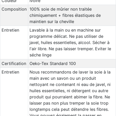
Couleur
Ivoire
Composition
100% soie de mûrier non traitée
chimiquement + fibres élastiques de
maintien sur la cheville
Entretien
Lavable à la main ou en machine sur
programme délicat. Ne pas utiliser de
javel, huiles essentielles, alcool. Sécher à
l'air libre. Ne pas laisser tremper. Eviter le
séche linge
Certification
Oeko-Tex Standard 100
Entretien
Nous recommandons de laver la soie à la
main avec un savon ou un produit
nettoyant ne contenant ni eau de javel, ni
huiles essentielles, ni détergent ou autre
produit qui pourraient abimer la fibre. Ne
laisser pas non plus tremper la soie trop
longtemps cela peut détendre les fibres.
Vous pouvez également la passer en