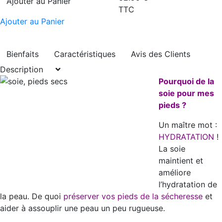
Ajouter au Panier
TTC
Ajouter au Panier
Bienfaits
Caractéristiques
Avis des Clients
Description
Pourquoi de la
soie pour mes
pieds ?
Un maître mot :
HYDRATATION
!
La soie
maintient et
améliore
l’hydratation de
la peau. De quoi
préserver vos pieds de la sécheresse
et
aider à assouplir une peau un peu rugueuse.