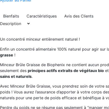
Ajouter au Panier
Bienfaits
Caractéristiques
Avis des Clients
Description
Un concentré minceur entièrement naturel !
Enfin un concentré alimentaire 100% naturel pour agir sur 
grasse
!
Minceur Brûle Graisse de Biophenix ne contient aucun produ
seulement des
principes actifs extraits de végétaux bio
et
sains et naturels
.
Avec Minceur Brûle Graisse, vous prendrez soin de votre s
poids ! Vous aurez l’assurance d’apporter à votre corps de
naturels pour une perte de poids efficace et bénéfique à v
Perdre du poids ne se résume pas seulement à “manger moi