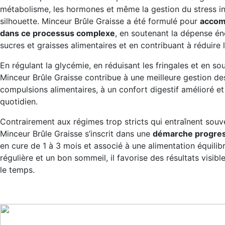
métabolisme, les hormones et même la gestion du stress in
silhouette. Minceur Brûle Graisse a été formulé pour
accom
dans ce processus complexe
, en soutenant la dépense én
sucres et graisses alimentaires et en contribuant à réduire l
En régulant la glycémie, en réduisant les fringales et en s
Minceur Brûle Graisse contribue à une meilleure gestion de
compulsions alimentaires, à un confort digestif amélioré et
quotidien.
Contrairement aux régimes trop stricts qui entraînent souv
Minceur Brûle Graisse s’inscrit dans une
démarche progres
en cure de 1 à 3 mois et associé à une alimentation équilib
régulière et un bon sommeil, il favorise des résultats visibl
le temps.