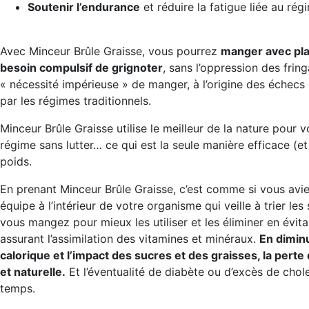
Soutenir l’endurance
et réduire la fatigue liée au rég
Avec Minceur Brûle Graisse, vous pourrez
manger avec plai
besoin compulsif de grignoter
, sans l’oppression des fring
« nécessité impérieuse » de manger, à l’origine des échecs 
par les régimes traditionnels.
Minceur Brûle Graisse utilise le meilleur de la nature pour 
régime sans lutter… ce qui est la seule manière efficace (e
poids.
En prenant Minceur Brûle Graisse, c’est comme si vous avie
équipe à l’intérieur de votre organisme qui veille à trier les
vous mangez pour mieux les utiliser et les éliminer en évita
assurant l’assimilation des vitamines et minéraux.
En diminu
calorique et l’impact des sucres et des graisses, la perte 
et naturelle.
Et l’éventualité de diabète ou d’excès de cho
temps.