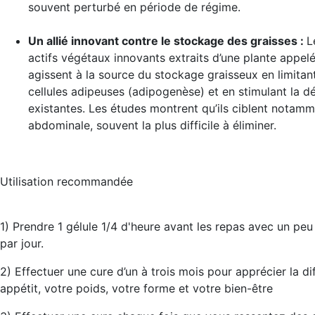
souvent perturbé en période de régime.
Un allié innovant contre le stockage des graisses
:
L
actifs végétaux innovants extraits d’une plante appel
agissent à la source du stockage graisseux en limitan
cellules adipeuses (adipogenèse) et en stimulant la d
existantes. Les études montrent qu’ils ciblent notamm
abdominale, souvent la plus difficile à éliminer.
Utilisation recommandée
1) Prendre 1 gélule 1/4 d'heure avant les repas avec un peu 
par jour.
2) Effectuer une cure d’un à trois mois pour apprécier la di
appétit, votre poids, votre forme et votre bien-être