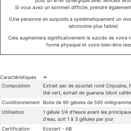
pour un effet synergique avec Minceur Brûl
Si vous avez un sommeil difficile, prendre égalemen
(Une personne en surpoids a systématiquement un niv
sérotonine plus faible).
Cela augmentera significativement le succès de votre r
forme physique et votre bien-être ress
Caractéristiques
Composition
Extrait sec de souchet rond Cirpusins, F
thé vert, extrait de guarana (dont café
Conditionnement
Boite de 90 gélules de 590 milligramm
Utilisation
1 gélule 1/4 d'heure avant les principa
d'eau, soit 1 à 3 gélules par jour
Certification
Ecocert - AB