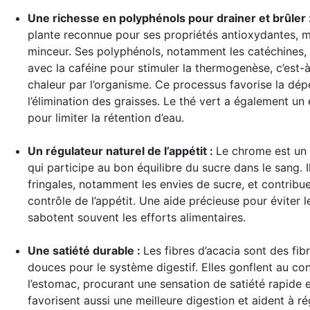
Une richesse en polyphénols pour drainer et brûler 
plante reconnue pour ses propriétés antioxydantes, m
minceur. Ses polyphénols, notamment les catéchines, 
avec la caféine pour stimuler la thermogenèse, c’est-
chaleur par l’organisme. Ce processus favorise la dé
l’élimination des graisses. Le thé vert a également un e
pour limiter la rétention d’eau.
Un régulateur naturel de l’appétit
:
Le chrome est un 
qui participe au bon équilibre du sucre dans le sang. Il
fringales, notamment les envies de sucre, et contribue
contrôle de l’appétit. Une aide précieuse pour éviter 
sabotent souvent les efforts alimentaires.
Une satiété durable
:
Les fibres d’acacia sont des fib
douces pour le système digestif. Elles gonflent au con
l’estomac, procurant une sensation de satiété rapide e
favorisent aussi une meilleure digestion et aident à régu