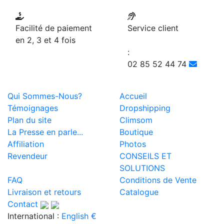
Facilité de paiement
Service client
en 2, 3 et 4 fois
:
02 85 52 44 74
Qui Sommes-Nous?
Accueil
Témoignages
Dropshipping
Plan du site
Climsom
La Presse en parle...
Boutique
Affiliation
Photos
Revendeur
CONSEILS ET
SOLUTIONS
FAQ
Conditions de Vente
Livraison et retours
Catalogue
Contact
International :
English €