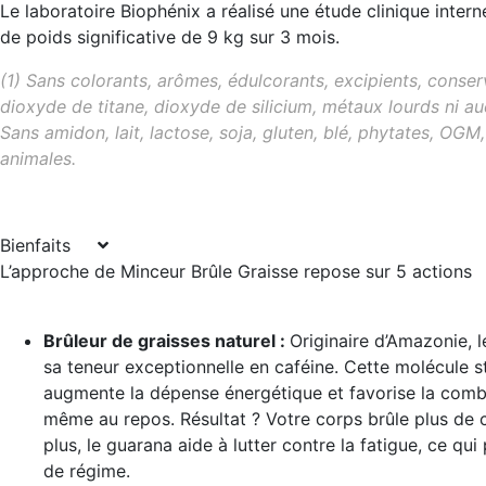
Le laboratoire Biophénix a réalisé une étude clinique intern
de poids significative de 9 kg sur 3 mois.
(1) Sans colorants, arômes, édulcorants, excipients, conser
dioxyde de titane, dioxyde de silicium, métaux lourds ni a
Sans amidon, lait, lactose, soja, gluten, blé, phytates, OGM
animales.
Bienfaits
L’approche de Minceur Brûle Graisse repose sur 5 actions
Brûleur de graisses naturel
:
Originaire d’Amazonie, 
sa teneur exceptionnelle en caféine. Cette molécule s
augmente la dépense énergétique et favorise la comb
même au repos. Résultat ? Votre corps brûle plus de c
plus, le guarana aide à lutter contre la fatigue, ce qui
de régime.