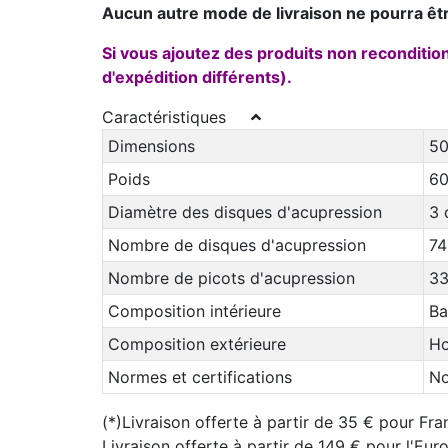
Aucun autre mode de livraison ne pourra êt
Si vous ajoutez des produits non reconditi
d'expédition différents).
Caractéristiques
Dimensions
50
Poids
60
Diamètre des disques d'acupression
3 
Nombre de disques d'acupression
74
Nombre de picots d'acupression
33
Composition intérieure
Ba
Composition extérieure
Ho
Normes et certifications
No
(*)Livraison offerte à partir de 35 € pour Fra
Livraison offerte à partir de 149 € pour l'Eu