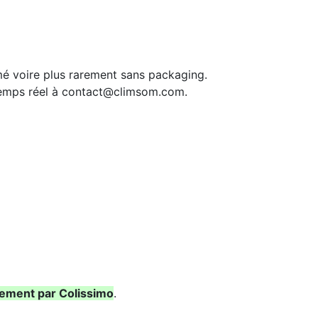
mé voire plus rarement sans packaging.
 temps réel à contact@climsom.com.
ement par Colissimo
.