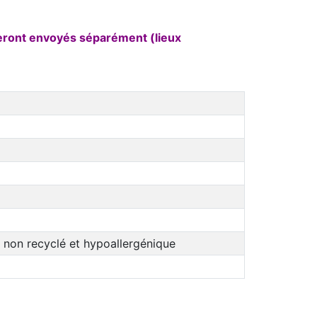
seront envoyés séparément (lieux
 non recyclé et hypoallergénique