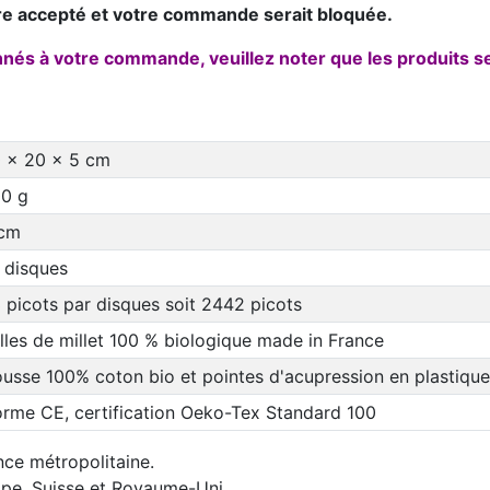
re accepté et votre commande serait bloquée.
onnés à votre commande, veuillez noter que les produits 
 x 20 x 5 cm
0 g
cm
 disques
 picots par disques soit 2442 picots
lles de millet 100 % biologique made in France
usse 100% coton bio et pointes d'acupression en plastique
rme CE, certification Oeko-Tex Standard 100
nce métropolitaine.
rope, Suisse et Royaume-Uni.