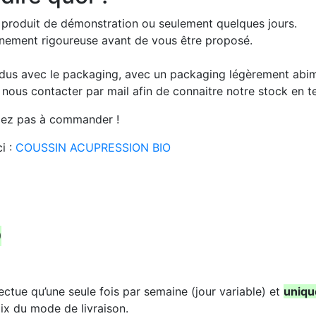
 produit de démonstration ou seulement quelques jours.
ionnement rigoureuse avant de vous être proposé.
ndus avec le packaging, avec un packaging légèrement abi
e nous contacter par mail afin de connaitre notre stock en
ardez pas à commander !
ci :
COUSSIN ACUPRESSION BIO
O
ectue qu’une seule fois par semaine (jour variable) et
uniqu
ix du mode de livraison.