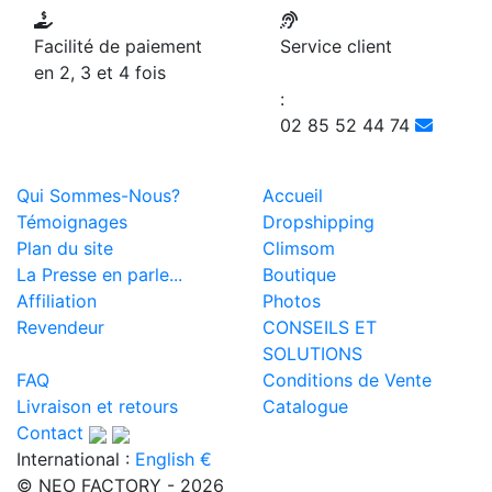
Facilité de paiement
Service client
en 2, 3 et 4 fois
:
02 85 52 44 74
Qui Sommes-Nous?
Accueil
Témoignages
Dropshipping
Plan du site
Climsom
La Presse en parle...
Boutique
Affiliation
Photos
Revendeur
CONSEILS ET
SOLUTIONS
FAQ
Conditions de Vente
Livraison et retours
Catalogue
Contact
International :
English €
© NEO FACTORY - 2026