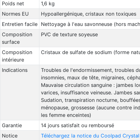
Poids net
1,6 kg
Normes EU
Hypoallergénique, cristaux non toxiques
Entretien facile
Nettoyage à l'eau savonneuse (hors mach
Composition
PVC de texture soyeuse
surface
Composition
Cristaux de sulfate de sodium (forme natu
intérieure
Indications
Troubles de l'endormissement, troubles d
insomnies, maux de tête, migraines, cépha
Mauvaise circulation sanguine : jambes lo
varices, insuffisance veineuse. Jambes sa
Sudation, transpiration nocturne, bouffées
ménopause, grossesse (aucune contre ind
les femme enceintes)
Garantie
14 jours satisfait ou remboursé
Notice
Téléchargez la notice du Coolpad Crystal