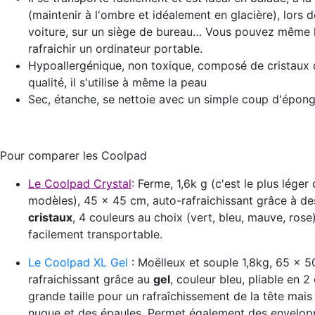
(maintenir à l'ombre et idéalement en glacière), lors d
voiture, sur un siège de bureau… Vous pouvez même l’
rafraichir un ordinateur portable.
Hypoallergénique, non toxique, composé de cristaux
qualité, il s'utilise à même la peau
Sec, étanche, se nettoie avec un simple coup d'épong
Pour comparer les Coolpad
Le Coolpad Crystal
: Ferme, 1,6k g (c'est le plus léger
modèles), 45 x 45 cm, auto-rafraichissant grâce à d
cristaux
, 4 couleurs au choix (vert, bleu, mauve, rose)
facilement transportable.
Le Coolpad XL Gel
: Moëlleux et souple 1,8kg, 65 x 5
rafraichissant grâce au
gel
, couleur bleu, pliable en 2
grande taille pour un rafraîchissement de la tête mais 
nuque et des épaules. Permet également des envelo