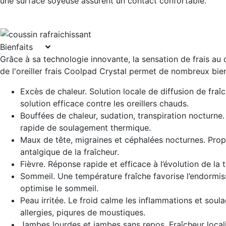
une surface soyeuse assurent un contact confortable.
Bienfaits
Grâce à sa technologie innovante, la sensation de frais au
de l'oreiller frais Coolpad Crystal permet de nombreux bien
Excès de chaleur. Solution locale de diffusion de fraî
solution efficace contre les oreillers chauds.
Bouffées de chaleur, sudation, transpiration nocturne
rapide de soulagement thermique.
Maux de tête, migraines et céphalées nocturnes. Propr
antalgique de la fraîcheur.
Fièvre. Réponse rapide et efficace à l’évolution de la
Sommeil. Une température fraîche favorise l’endormi
optimise le sommeil.
Peau irritée. Le froid calme les inflammations et sou
allergies, piqures de moustiques.
Jambes lourdes et jambes sans repos. Fraîcheur local