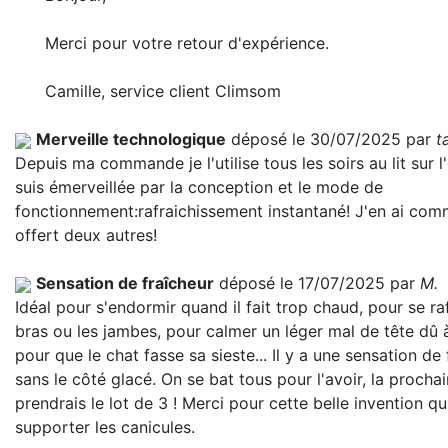
Merci pour votre retour d'expérience.
Camille, service client Climsom
Merveille technologique
déposé le 30/07/2025 par
t
Depuis ma commande je l'utilise tous les soirs au lit sur l'o
suis émerveillée par la conception et le mode de
fonctionnement:rafraichissement instantané! J'en ai co
offert deux autres!
Sensation de fraîcheur
déposé le 17/07/2025 par
M.
Idéal pour s'endormir quand il fait trop chaud, pour se raf
bras ou les jambes, pour calmer un léger mal de tête dû à
pour que le chat fasse sa sieste... Il y a une sensation de
sans le côté glacé. On se bat tous pour l'avoir, la prochai
prendrais le lot de 3 ! Merci pour cette belle invention q
supporter les canicules.