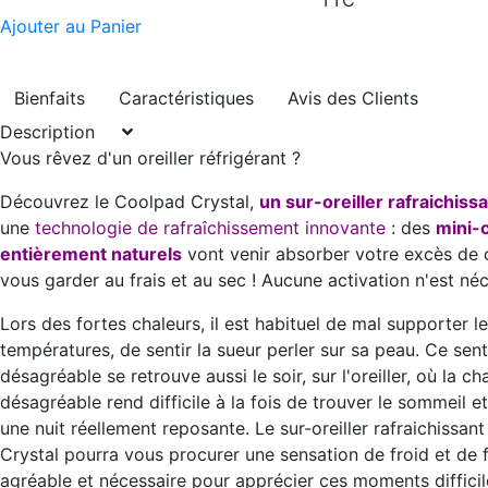
TTC
Ajouter au Panier
Bienfaits
Caractéristiques
Avis des Clients
Description
Vous rêvez d'un oreiller réfrigérant ?
Découvrez le Coolpad Crystal,
un sur-oreiller rafraichiss
une
technologie de rafraîchissement innovante
: des
mini-c
entièrement naturels
vont venir absorber votre excès de 
vous garder au frais et au sec ! Aucune activation n'est néc
Lors des fortes chaleurs, il est habituel de mal supporter l
températures, de sentir la sueur perler sur sa peau. Ce sen
désagréable se retrouve aussi le soir, sur l'oreiller, où la ch
désagréable rend difficile à la fois de trouver le sommeil e
une nuit réellement reposante. Le sur-oreiller rafraichissan
Crystal pourra vous procurer une
sensation de froid et de 
agréable et nécessaire pour apprécier ces moments diffici