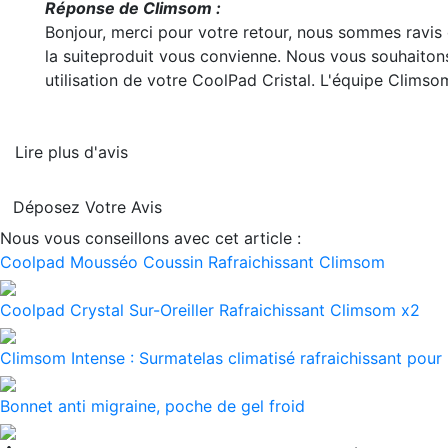
Réponse de Climsom :
Bonjour, merci pour votre retour, nous sommes ravis
la suite
produit vous convienne. Nous vous souhaiton
utilisation de votre CoolPad Cristal. L'équipe Climso
Lire plus d'avis
Déposez Votre Avis
Nous vous conseillons avec cet article :
Coolpad Mousséo Coussin Rafraichissant Climsom
Coolpad Crystal Sur-Oreiller Rafraichissant Climsom x2
Climsom Intense : Surmatelas climatisé rafraichissant pour
Bonnet anti migraine, poche de gel froid