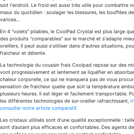
soit l'endroit. Le froid est aussi très utile pour combattre
maux du quotidien : soulager les blessures, les bouffées de
varices...
En 4 "volets" pliables, le CoolPad Crystal est plus large qu
des produits "comparables" sur le marché et s'adapte mieu
oreillers. Il peut aussi s'utiliser dans d'autres situations, po
fraicheur et détente.
La technologie du coussin frais Coolpad repose sur des min
vont progressivement et lentement se liquéfier en absorba
chaleur corporelle, ce qui ne manquera pas de vous procur
sensation de fraicheur
quelle que soit la température ambi
plusieurs heures
. Il est léger et facilement transportable. 
les différentes technologies de sur-oreiller rafraichissant,
n
consulter notre article comparatif
.
Les cristaux utilisés sont d'une qualité exceptionnelle : taillé
sont d’autant plus efficaces et confortables. Des agents de