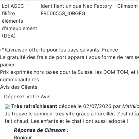
Loi AGEC -
Identifiant unique Neo Factory - Climsom 
filière
FR006558_10BGFG
éléments
d’ameublement
(DEA)
(*)Livraison offerte pour les pays suivants: France
La gratuité des frais de port apparait sous forme de remis
panier.
Prix exprimés hors taxes pour la Suisse, les DOM-TOM, et l
communautaires.
Avis des Clients
Déposez Votre Avis
Très rafraîchissant
déposé le 02/07/2026 par
Mathil
Je trouve le sommeil très vite grâce à l'oreiller, c'est idéa
fait chaud. Les enfants et le chat l'ont aussi adopté !
Réponse de Climsom :
Bonjour,