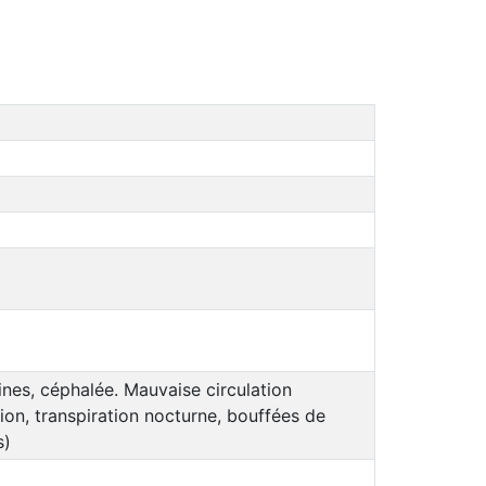
nes, céphalée. Mauvaise circulation
ion, transpiration nocturne, bouffées de
s)