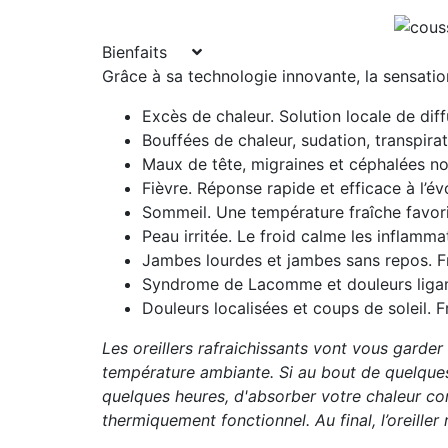
Bienfaits
Grâce à sa technologie innovante, la sensatio
Excès de chaleur. Solution locale de diff
Bouffées de chaleur, sudation, transpir
Maux de tête, migraines et céphalées noc
Fièvre. Réponse rapide et efficace à l’év
Sommeil. Une température fraîche favori
Peau irritée. Le froid calme les inflamm
Jambes lourdes et jambes sans repos. F
Syndrome de Lacomme et douleurs ligam
Douleurs localisées et coups de soleil. 
Les oreillers rafraichissants vont vous garder 
température ambiante. Si au bout de quelques 
quelques heures, d'absorber votre chaleur corp
thermiquement fonctionnel. Au final, l’oreiller