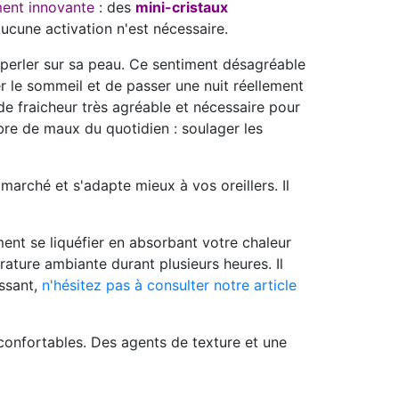
ment innovante
: des
mini-cristaux
ucune activation n'est nécessaire.
r perler sur sa peau. Ce sentiment désagréable
uver le sommeil et de passer une nuit réellement
de fraicheur
très agréable et nécessaire pour
mbre de maux du quotidien : soulager les
marché et s'adapte mieux à vos oreillers. Il
ent se liquéfier en absorbant votre chaleur
érature ambiante
durant plusieurs heures
. Il
issant,
n'hésitez pas à consulter notre article
et confortables. Des agents de texture et une