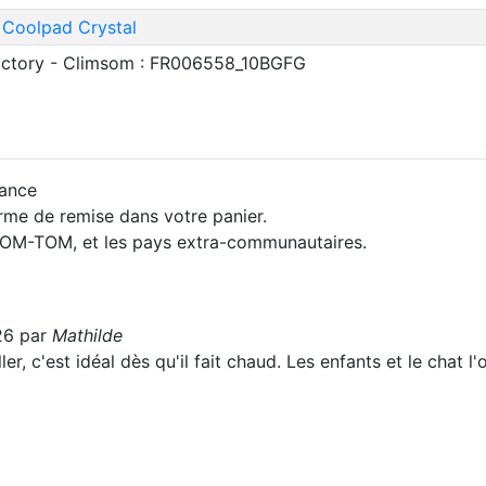
 Coolpad Crystal
Factory - Climsom : FR006558_10BGFG
rance
orme de remise dans votre panier.
 DOM-TOM, et les pays extra-communautaires.
26 par
Mathilde
ler, c'est idéal dès qu'il fait chaud. Les enfants et le chat l