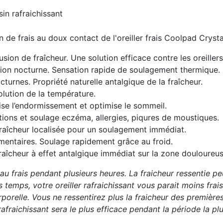
n de frais au doux contact de l'oreiller frais Coolpad Cryst
usion de fraîcheur. Une solution efficace contre les oreiller
ation nocturne. Sensation rapide de soulagement thermique.
turnes. Propriété naturelle antalgique de la fraîcheur.
olution de la température.
se l’endormissement et optimise le sommeil.
ations et soulage eczéma, allergies, piqures de moustiques.
raîcheur localisée pour un soulagement immédiat.
entaires. Soulage rapidement grâce au froid.
Fraîcheur à effet antalgique immédiat sur la zone douloureus
au frais pendant plusieurs heures. La fraicheur ressentie peu
temps, votre oreiller rafraichissant vous parait moins frai
orelle. Vous ne ressentirez plus la fraicheur des premières
 rafraichissant sera le plus efficace pendant la période la plu