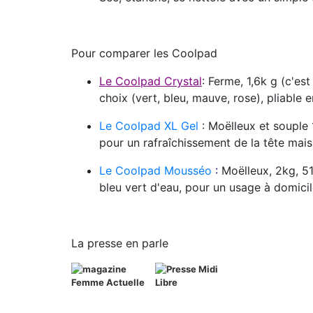
Pour comparer les Coolpad
Le Coolpad Crystal
: Ferme, 1,6k g (c'es
choix (vert, bleu, mauve, rose), pliable 
Le Coolpad XL Gel
: Moëlleux et souple
pour un rafraîchissement de la tête mai
Le Coolpad Mousséo
:
Moëlleux, 2kg, 51
bleu vert d'eau, pour un usage à domici
La presse en parle