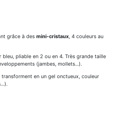
sant grâce à des
mini-cristaux
, 4 couleurs au
r bleu, pliable en 2 ou en 4. Très grande taille
nveloppements (jambes, mollets...).
 transforment en un gel onctueux, couleur
..).