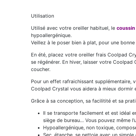
Utilisation
Utilisé avec votre oreiller habituel, le
coussin 
hypoallergénique.
Veillez à le poser bien à plat, pour une bonne
En été, placez votre oreiller frais Coolpad Cr
se régénérer. En hiver, laisser votre Coolpad
coucher.
Pour un effet rafraichissant supplémentaire,
Coolpad Crystal vous aidera à mieux dormir 
Grâce à sa conception, sa facilitité et sa prati
Il se transporte facilement et est idéal e
siège de bureau… Vous pouvez même l’util
Hypoallergénique, non toxique, composé d
Sec, étanche, se nettoie avec un simple