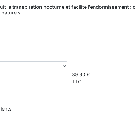
duit la transpiration nocturne et facilite l'endormissement 
 naturels.
39.90
€
TTC
lients