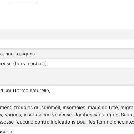
ux non toxiques
neuse (hors machine)
odium (forme naturelle)
ment, troubles du sommeil, insomnies, maux de tête, migrai
s, varices, insuffisance veineuse. Jambes sans repos. Sudat
ssesse (aucune contre indications pour les femme enceinte
boursé