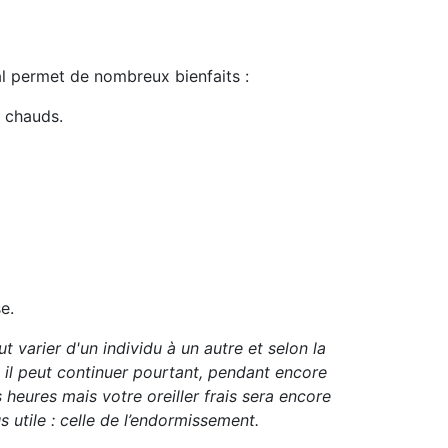
al permet de nombreux bienfaits :
s chauds.
e.
t varier d'un individu à un autre et selon la
s il peut continuer pourtant, pendant encore
 heures mais votre oreiller frais sera encore
s utile : celle de l’endormissement.