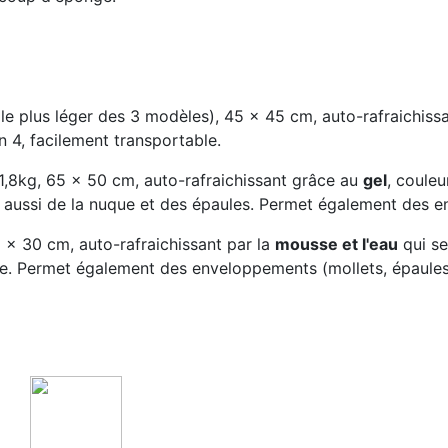
t le plus léger des 3 modèles), 45 x 45 cm, auto-rafraichis
en 4, facilement transportable.
 1,8kg, 65 x 50 cm, auto-rafraichissant grâce au
gel
, couleu
s aussi de la nuque et des épaules. Permet également des e
 x 30 cm, auto-rafraichissant par la
mousse et l'eau
qui se
le. Permet également des enveloppements (mollets, épaules.