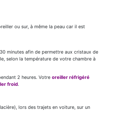
eiller ou sur, à même la peau car il est
n 30 minutes afin de permettre aux cristaux de
ple, selon la température de votre chambre à
 pendant 2 heures. Votre
oreiller réfrigéré
ler froid
.
acière), lors des trajets en voiture, sur un