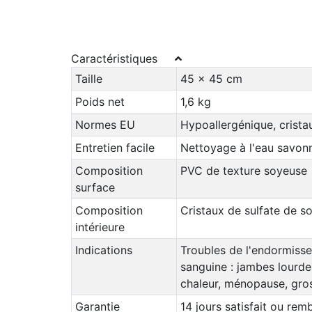
Caractéristiques
Taille
45 x 45 cm
Poids net
1,6 kg
Normes EU
Hypoallergénique, crista
Entretien facile
Nettoyage à l'eau savon
Composition
PVC de texture soyeuse
surface
Composition
Cristaux de sulfate de s
intérieure
Indications
Troubles de l'endormisse
sanguine : jambes lourde
chaleur, ménopause, gro
Garantie
14 jours satisfait ou rem