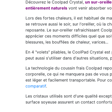
Découvrez le Coolpad Crystal,
un sur-oreille
entièrement naturels
vont venir absorber vot
Lors des fortes chaleurs, il est habituel de m
se retrouve aussi le soir, sur l'oreiller, où la
reposante. Le sur-oreiller rafraichissant Coo
apprécier ces moments difficiles quel que soit
blessures, les bouffées de chaleur, varices...
En 4 "volets" pliables, le CoolPad Crystal est
peut aussi s'utiliser dans d'autres situations,
La technologie du coussin frais Coolpad repos
corporelle, ce qui ne manquera pas de vous 
est léger et facilement transportable. Pour co
comparatif
.
Les cristaux utilisés sont d'une qualité excepti
surface soyeuse assurent un contact conforta