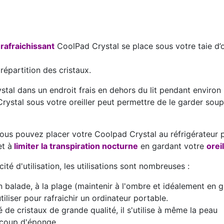
rafraichissant
CoolPad Crystal se place sous votre taie d’or
 répartition des cristaux.
ystal dans un endroit frais en dehors du lit pendant enviro
 Crystal sous votre oreiller peut permettre de le garder sou
 vous pouvez placer votre Coolpad Crystal au réfrigérateur
et à
limiter la transpiration nocturne
en gardant votre
oreil
cité d'utilisation, les utilisations sont nombreuses :
n balade, à la plage (maintenir à l'ombre et idéalement en gl
iser pour rafraichir un ordinateur portable.
e cristaux de grande qualité, il s'utilise à même la peau
 coup d'éponge.