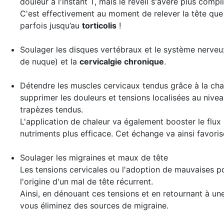
douleur à l'instant T, mais le réveil s'avère plus compl
C'est effectivement au moment de relever la tête que
parfois jusqu’au
torticolis
!
Soulager les disques vertébraux et le système nerveu
de nuque) et la
cervicalgie chronique
.
Détendre les
muscles cervicaux tendus grâce à la ch
supprimer les douleurs et tensions localisées au nive
trapèzes tendus.
L'application de chaleur va également booster le flux
nutriments plus efficace. Cet échange va ainsi favorise
Soulager les migraines et maux de tête
Les tensions cervicales ou l'adoption de mauvaises p
l'origine d'un mal de tête récurrent.
Ainsi, en dénouant ces tensions et en retournant à un
vous éliminez des sources de migraine.