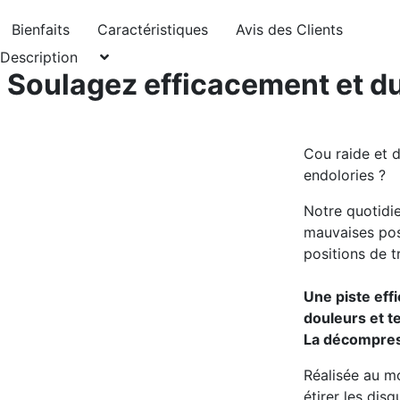
Bienfaits
Caractéristiques
Avis des Clients
Description
Soulagez efficacement et d
Cou raide et d
endolories ?
Notre quotidie
mauvaises pos
positions de t
Une piste eff
douleurs et t
La décompress
Réalisée au m
étirer les dis