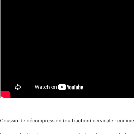
Coussin de décompression (ou traction) cervicale : comme