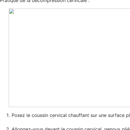
Pratique de la décompression cervicale :
Posez le coussin cervical chauffant sur une surface p
Allongez-vous devant le coussin cervical, genoux pliés