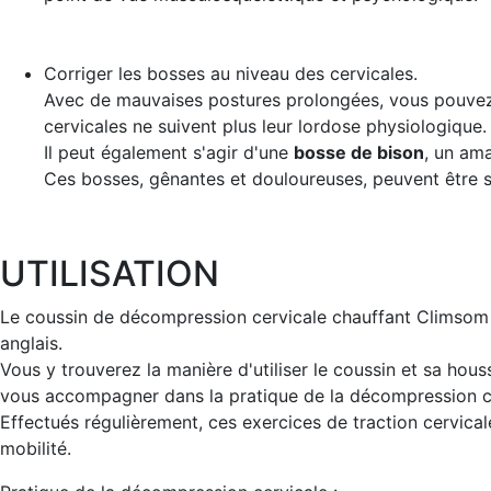
Corriger les bosses
au niveau des cervicales.
Avec de mauvaises postures prolongées, vous pouvez 
cervicales ne suivent plus leur lordose physiologique.
Il peut également s'agir d'une
bosse de bison
, un ama
Ces bosses, gênantes et douloureuses, peuvent être s
UTILISATION
Le coussin de décompression cervicale chauffant Climsom Fl
anglais.
Vous y trouverez la manière d'utiliser le coussin et sa hous
vous accompagner dans la pratique de la décompression ce
Effectués régulièrement, ces exercices de traction cervica
mobilité.