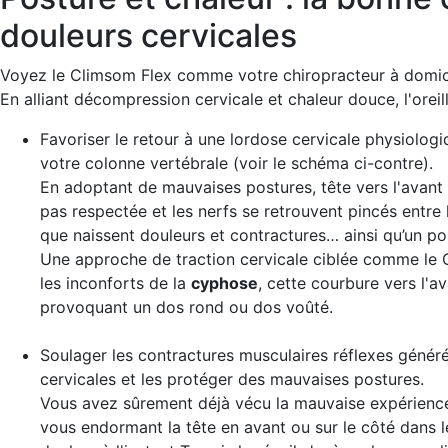
douleurs cervicales
Voyez le Climsom Flex comme votre chiropracteur à domici
En alliant décompression cervicale et chaleur douce, l'oreil
Favoriser le retour à une lordose cervicale physiolog
votre colonne vertébrale (voir le schéma ci-contre).
En adoptant de mauvaises postures, tête vers l'avant 
pas respectée et les nerfs se retrouvent pincés entre 
que naissent douleurs et contractures… ainsi qu’un po
Une approche de traction cervicale ciblée comme le 
les inconforts de la
cyphose
, cette courbure vers l'a
provoquant un dos rond ou dos voûté.
Soulager les contractures musculaires réflexes
générée
cervicales et les protéger des mauvaises postures.
Vous avez sûrement déjà vécu la mauvaise expérience
vous endormant la tête en avant ou sur le côté dans 