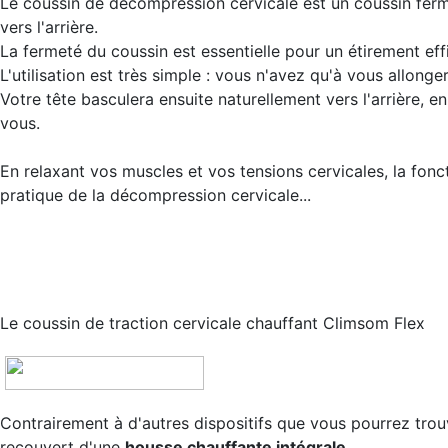
Le coussin de décompression cervicale est un coussin ferme 
vers l'arrière.
La fermeté du coussin est essentielle pour un étirement ef
L'utilisation est très simple : vous n'avez qu'à vous allonger
Votre tête basculera ensuite naturellement vers l'arrière, en 
vous.
En relaxant vos muscles et vos tensions cervicales, la fo
pratique de la décompression cervicale...
Le coussin de traction cervicale chauffant Climsom Flex
Contrairement à d'autres dispositifs que vous pourrez trou
recouvert d'une
housse chauffante intégrale
.