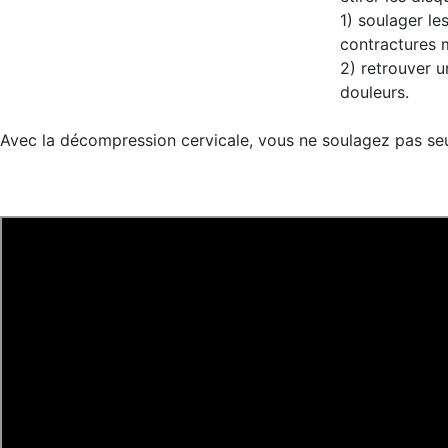
1) soulager l
contractures 
2) retrouver u
douleurs.
Avec la décompression cervicale, vous ne soulagez pas seu