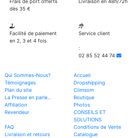
Frais de port offerts
Livraison en 48h/72h
dès 35 €
Facilité de paiement
Service client
en 2, 3 et 4 fois
:
02 85 52 44 74
Qui Sommes-Nous?
Accueil
Témoignages
Dropshipping
Plan du site
Climsom
La Presse en parle...
Boutique
Affiliation
Photos
Revendeur
CONSEILS ET
SOLUTIONS
FAQ
Conditions de Vente
Livraison et retours
Catalogue