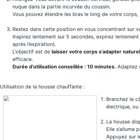
nuque dans la partie incurvée du coussin.
Vous pouvez étendre les bras le long de votre corps, o
Restez dans cette position en vous concentrant sur vo
Inspirez lentement sur 5 secondes, expirez lentement
après l’expiration).
L’objectif est de
laisser votre corps s’adapter nature
efficace.
Durée d’utilisation conseillée : 10 minutes.
Adaptez ce
Utilisation de la housse chauffante :
Branchez le câ
électrique, ou
La housse dis
Elle s’allume 
Appuyez sur l