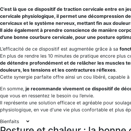
C'est là que ce dispositif de traction cervicale entre en 
cervicale physiologique, il permet une décompression de
cervicaux et le système nerveux, mettant fin aux douleur
Il aide également à prendre conscience de manière corpo
d'une bonne courbure cervicale, pour une posture optima
L’efficacité de ce dispositif est augmentée grâce à sa
fonc
En plus de rendre les 10 minutes de pratique encore plus c
de détendre profondément et de relâcher les muscles te
douleurs, les tensions et les contractures réflexes
.
Cette synergie parfaite offre ainsi un cou libéré, capable 
En somme,
je recommande vivement ce dispositif de déc
que vous en ressentez le besoin ou l’envie.
Il représente une solution efficace et agréable pour soula
physiologique, en vue d'une vie plus confortable et plus é
Bienfaits
Posture et chaleur : la bonne