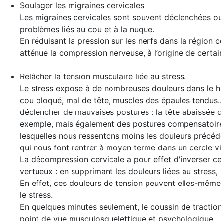
Soulager les migraines cervicales
Les migraines cervicales sont souvent déclenchées o
problèmes liés au cou et à la nuque.
En réduisant la pression sur les nerfs dans la région c
atténue la compression nerveuse, à l’origine de certai
Relâcher la tension musculaire liée au stress
.
Le stress expose à de nombreuses douleurs dans le ha
cou bloqué, mal de tête, muscles des épaules tendus..
déclencher de mauvaises postures : la tête abaissée 
exemple, mais également des postures compensatoire
lesquelles nous ressentons moins les douleurs précéd
qui nous font rentrer à moyen terme dans un cercle vi
La décompression cervicale a pour effet d'inverser c
vertueux : en supprimant les douleurs liées au stress,
En effet, ces douleurs de tension peuvent elles-même
le stress.
En quelques minutes seulement, le coussin de traction 
point de vue musculosquelettique et psychologique.