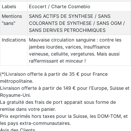
Labels
Ecocert / Charte Cosmebio
Mentions
SANS ACTIFS DE SYNTHESE / SANS
"sans"
COLORANTS DE SYNTHESE / SANS OGM /
SANS DERIVES PETROCHIMIQUES
Indications
Mauvaise circulation sanguine : contre les
jambes lourdes, varices, insuffisance
veineuse, cellulite, vergetures. Mais aussi
raffermissant et minceur !
(*)Livraison offerte à partir de 35 € pour France
métropolitaine.
Livraison offerte à partir de 149 € pour l'Europe, Suisse et
Royaume-Uni.
La gratuité des frais de port apparait sous forme de
remise dans votre panier.
Prix exprimés hors taxes pour la Suisse, les DOM-TOM, et
les pays extra-communautaires.
Avis des Clients