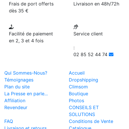
Frais de port offerts
Livraison en 48h/72h
dès 35 €
Facilité de paiement
Service client
en 2, 3 et 4 fois
:
02 85 52 44 74
Qui Sommes-Nous?
Accueil
Témoignages
Dropshipping
Plan du site
Climsom
La Presse en parle...
Boutique
Affiliation
Photos
Revendeur
CONSEILS ET
SOLUTIONS
FAQ
Conditions de Vente
Livraison et retours
Catalogue