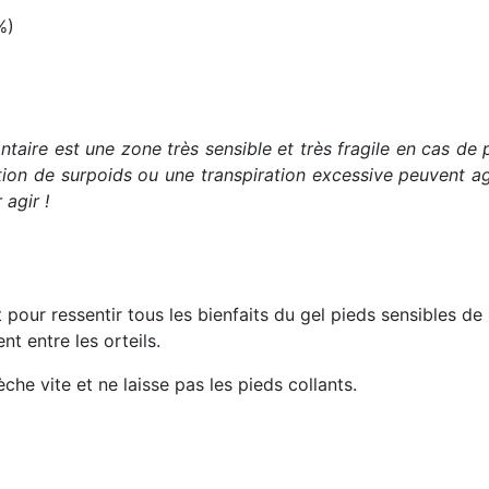
%)
)
ntaire est une zone très sensible et très fragile en cas de
tion de surpoids ou une transpiration excessive peuvent a
agir !
 pour ressentir tous les bienfaits du gel pieds sensibles de
t entre les orteils.
he vite et ne laisse pas les pieds collants.