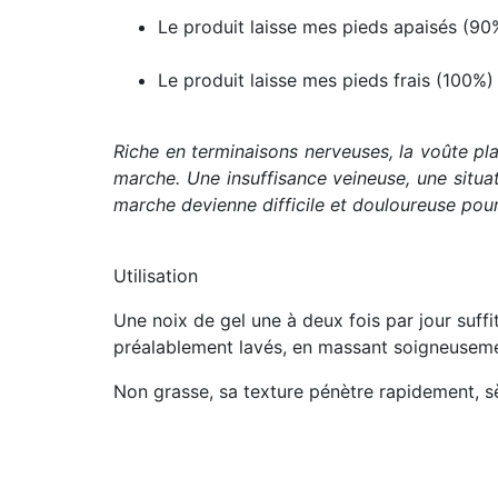
Le produit laisse mes pieds apaisés (90
Le produit laisse mes pieds frais (100%
Riche en terminaisons nerveuses, la voûte pla
marche. Une insuffisance veineuse, une situa
marche devienne difficile et douloureuse pour 
Utilisation
Une noix de gel une à deux fois par jour suffit
préalablement lavés, en massant soigneusemen
Non grasse, sa texture pénètre rapidement, sèc