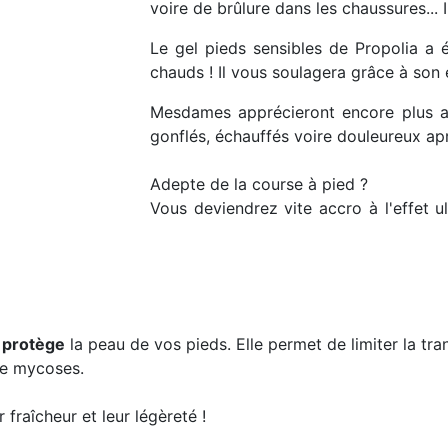
voire de brûlure dans les chaussures... I
Le gel pieds sensibles de Propolia a é
chauds ! Il vous soulagera grâce à son e
Mesdames apprécieront encore plus 
gonflés, échauffés voire douleureux ap
Adepte de la course à pied ?
Vous deviendrez vite accro à l'effet ul
t protège
la peau de vos pieds. Elle permet de limiter la tran
 de mycoses.
 fraîcheur et leur légèreté !