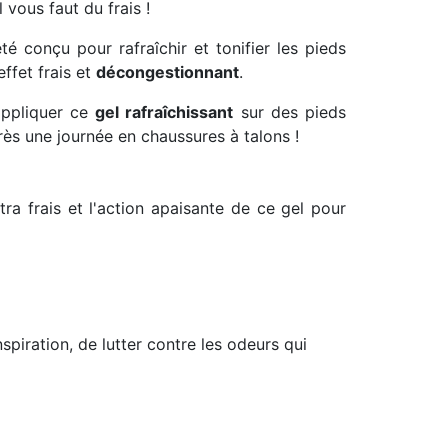
l vous faut du frais !
té conçu pour rafraîchir et tonifier les pieds
ffet frais et
décongestionnant
.
appliquer ce
gel rafraîchissant
sur des pieds
rès une journée en chaussures à talons !
tra frais et l'action apaisante de ce gel pour
spiration, de lutter contre les odeurs qui