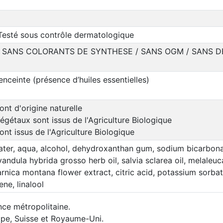
Testé sous contrôle dermatologique
/ SANS COLORANTS DE SYNTHESE / SANS OGM / SANS 
enceinte (présence d’huiles essentielles)
ont d'origine naturelle
égétaux sont issus de l'Agriculture Biologique
ont issus de l'Agriculture Biologique
ter, aqua, alcohol, dehydroxanthan gum, sodium bicarbonat
ndula hybrida grosso herb oil, salvia sclarea oil, melaleuca a
, arnica montana flower extract, citric acid, potassium sor
ene, linalool
nce métropolitaine.
rope, Suisse et Royaume-Uni.