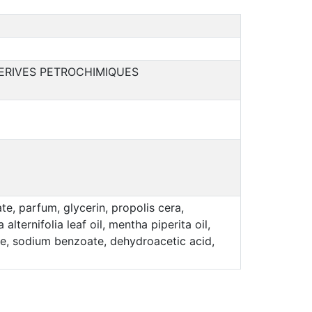
DERIVES PETROCHIMIQUES
e, parfum, glycerin, propolis cera,
lternifolia leaf oil, mentha piperita oil,
bate, sodium benzoate, dehydroacetic acid,