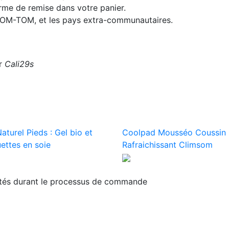
orme de remise dans votre panier.
 DOM-TOM, et les pays extra-communautaires.
ar
Cali29s
aturel Pieds : Gel bio et
Coolpad Mousséo Coussin
ettes en soie
Rafraichissant Climsom
ités durant le processus de commande