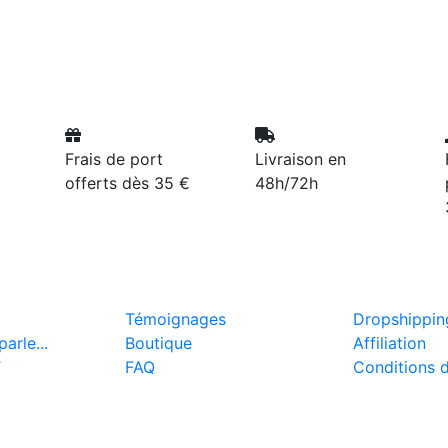
Frais de port
Livraison en
offerts dès 35 €
48h/72h
Témoignages
Dropshippin
arle...
Boutique
Affiliation
T
FAQ
Conditions 