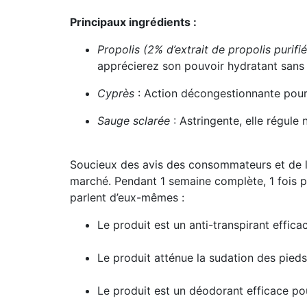
Principaux ingrédients :
Propolis (2% d’extrait de propolis purifi
apprécierez son pouvoir hydratant sans 
Cyprès
: Action décongestionnante pour a
Sauge sclarée
: Astringente, elle régule 
Soucieux des avis des consommateurs et de l’
marché. Pendant 1 semaine complète, 1 fois par 
parlent d’eux-mêmes :
Le produit est un anti-transpirant effic
Le produit atténue la sudation des pied
Le produit est un déodorant efficace po