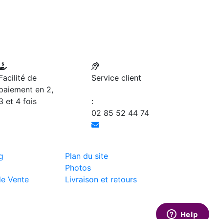
Facilité de
Service client
paiement en 2,
3 et 4 fois
:
02 85 52 44 74
g
Plan du site
Photos
de Vente
Livraison et retours