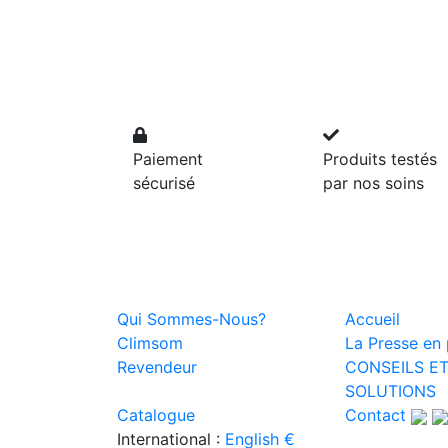
Paiement
Produits testés
sécurisé
par nos soins
Qui Sommes-Nous?
Accueil
Climsom
La Presse en p
Revendeur
CONSEILS E
SOLUTIONS
Catalogue
Contact
International :
English €