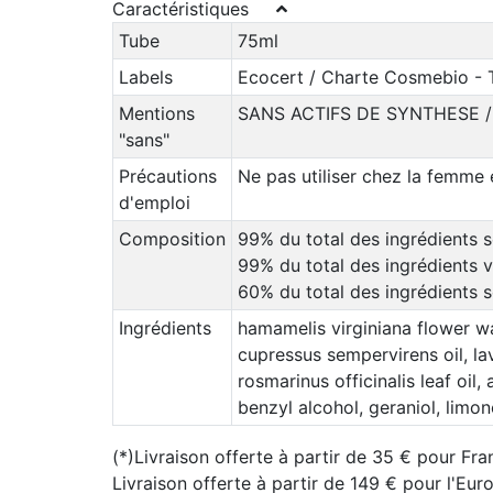
Caractéristiques
Tube
75ml
Labels
Ecocert / Charte Cosmebio - 
Mentions
SANS ACTIFS DE SYNTHESE 
"sans"
Précautions
Ne pas utiliser chez la femme 
d'emploi
Composition
99% du total des ingrédients s
99% du total des ingrédients v
60% du total des ingrédients s
Ingrédients
hamamelis virginiana flower wa
cupressus sempervirens oil, lava
rosmarinus officinalis leaf oil
benzyl alcohol, geraniol, limon
(*)Livraison offerte à partir de 35 € pour Fra
Livraison offerte à partir de 149 € pour l'Eu