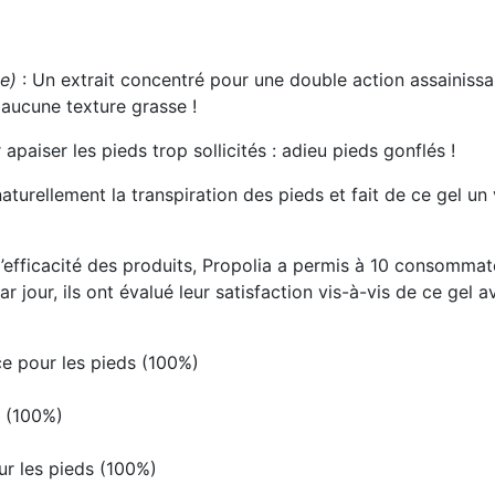
ée)
: Un extrait concentré pour une double action assainissa
aucune texture grasse !
paiser les pieds trop sollicités : adieu pieds gonflés !
naturellement la transpiration des pieds et fait de ce gel un
efficacité des produits, Propolia a permis à 10 consommate
jour, ils ont évalué leur satisfaction vis-à-vis de ce gel av
ace pour les pieds (100%)
s (100%)
ur les pieds (100%)