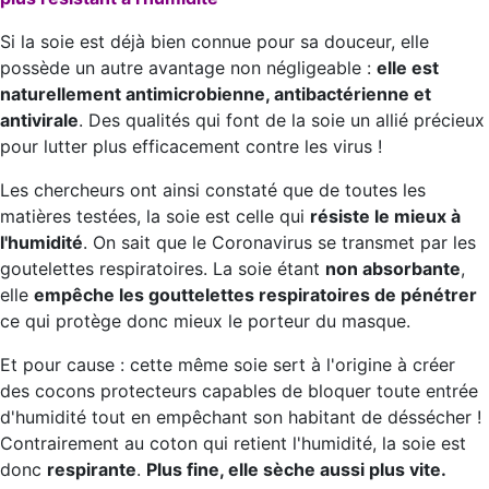
Si la soie est déjà bien connue pour sa douceur, elle
possède un autre avantage non négligeable :
elle est
naturellement antimicrobienne, antibactérienne et
antivirale
. Des qualités qui font de la soie un allié précieux
pour lutter plus efficacement contre les virus !
Les chercheurs ont ainsi constaté que de toutes les
matières testées, la soie est celle qui
résiste le mieux à
l'humidité
. On sait que le Coronavirus se transmet par les
goutelettes respiratoires. La soie étant
non absorbante
,
elle
empêche les gouttelettes respiratoires de pénétrer
ce qui protège donc mieux le porteur du masque.
Et pour cause : cette même soie sert à l'origine à créer
des cocons protecteurs capables de bloquer toute entrée
d'humidité tout en empêchant son habitant de déssécher !
Contrairement au coton qui retient l'humidité, la soie est
donc
respirante
.
Plus fine, elle sèche aussi plus vite.