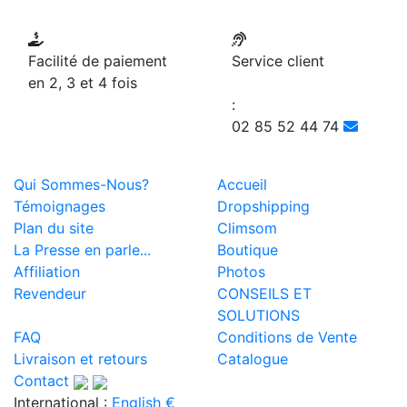
Facilité de paiement
Service client
en 2, 3 et 4 fois
:
02 85 52 44 74
Qui Sommes-Nous?
Accueil
Témoignages
Dropshipping
Plan du site
Climsom
La Presse en parle...
Boutique
Affiliation
Photos
Revendeur
CONSEILS ET
SOLUTIONS
FAQ
Conditions de Vente
Livraison et retours
Catalogue
Contact
International :
English €