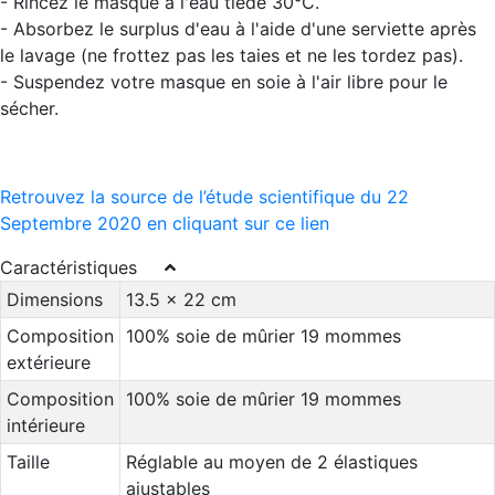
- Rincez le masque à l'eau tiède 30°C.
- Absorbez le surplus d'eau à l'aide d'une serviette après
le lavage (ne frottez pas les taies et ne les tordez pas).
- Suspendez votre masque en soie à l'air libre pour le
sécher.
Retrouvez la source de l’étude scientifique du 22
Septembre 2020 en cliquant sur ce lien
Caractéristiques
Dimensions
13.5 x 22 cm
Composition
100% soie de mûrier 19 mommes
extérieure
Composition
100% soie de mûrier 19 mommes
intérieure
Taille
Réglable au moyen de 2 élastiques
ajustables