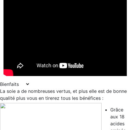
Bienfaits
La soie a de nombreuses vertus, et plus elle est de bonne
qualité plus vous en tirerez tous les bénéfices :
Grâce
aux 18
acides