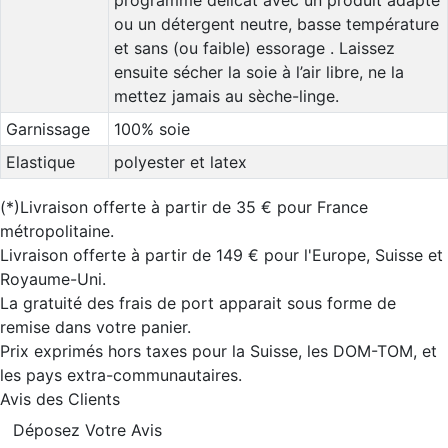
programme délicat avec un produit adapté
ou un détergent neutre, basse température
et sans (ou faible) essorage . Laissez
ensuite sécher la soie à l’air libre, ne la
mettez jamais au sèche-linge.
Garnissage
100% soie
Elastique
polyester et latex
(*)Livraison offerte à partir de 35 € pour France
métropolitaine.
Livraison offerte à partir de 149 € pour l'Europe, Suisse et
Royaume-Uni.
La gratuité des frais de port apparait sous forme de
remise dans votre panier.
Prix exprimés hors taxes pour la Suisse, les DOM-TOM, et
les pays extra-communautaires.
Avis des Clients
Déposez Votre Avis