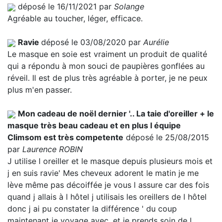
déposé le 16/11/2021 par
Solange
Agréable au toucher, léger, efficace.
Ravie
déposé le 03/08/2020 par
Aurélie
Le masque en soie est vraiment un produit de qualité
qui a répondu à mon souci de paupières gonflées au
réveil. Il est de plus très agréable à porter, je ne peux
plus m'en passer.
Mon cadeau de noël dernier '.. La taie d'oreiller + le
masque très beau cadeau et en plus l équipe
Climsom est très competente
déposé le 25/08/2015
par
Laurence ROBIN
J utilise l oreiller et le masque depuis plusieurs mois et
j en suis ravie' Mes cheveux adorent le matin je me
lève même pas décoiffée je vous l assure car des fois
quand j allais à l hôtel j utilisais les oreillers de l hôtel
donc j ai pu constater la différence ' du coup
maintenant je voyage avec, et je prends soin de l