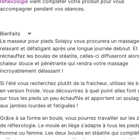
réflexologie
vient compléter votre produit pour vous
accompagner pendant vos séances.
Bienfaits
Le masseur pour pieds Solejoy vous procurera un
massage
relaxant et défatigant
après une longue journée debout. Et 
réchauffez les boules de stéatite, celles-ci diffuseront alor
chaleur douce et pénétrante qui rendra votre massage
incroyablement délassant !
Si l'été vous recherchez plutôt de la fraicheur, utilisez les 
en version froide. Vous découvrirez à quel point elles font 
sur tous les pieds un peu échauffés et apportent un soula
aux jambes lourdes et fatiguées !
Grâce à sa forme en boule, vous pourrez travailler sur les 
de réflexologie. Le moule en liège s'adapte à tous les pieds
homme ou femme. Les deux boules en stéatite qui complèt