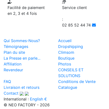
Facilité de paiement
Service client
en 2, 3 et 4 fois
:
02 85 52 44 74
Qui Sommes-Nous?
Accueil
Témoignages
Dropshipping
Plan du site
Climsom
La Presse en parle...
Boutique
Affiliation
Photos
Revendeur
CONSEILS ET
SOLUTIONS
FAQ
Conditions de Vente
Livraison et retours
Catalogue
Contact
International :
English €
© NEO FACTORY - 2026