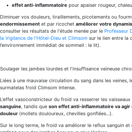
effet anti-inflammatoire
pour apaiser rougeur, chaleu
Diminuer vos douleurs, tiraillements, picotements ou fourm
endormissement
et par ricochet
améliorer votre dynamis
consulter les résultats de l'étude menée par le
Professeur 
la Vigilance de l'Hôtel-Dieu et Climsom
sur le lien entre l
l’environnement immédiat de sommeil : le lit).
Soulager les jambes lourdes et l'insuffisance veineuse chr
Liées à une mauvaise circulation du sang dans les veines, 
surmatelas froid Climsom Intense.
L’effet vasoconstricteur du froid va resserrer les vaisseau
sanguine
, tandis que
son effet anti-inflammatoire va agir
douleur
(mollets douloureux, chevilles gonflées...).
Sur le long terme, le froid va améliorer le reflux sanguin et