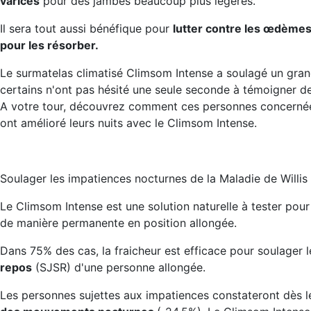
varices
pour des jambes beaucoup plus légères.
Il sera tout aussi bénéfique pour
lutter contre les œdèmes,
pour les résorber.
Le surmatelas climatisé Climsom Intense a soulagé un gran
certains n'ont pas hésité une seule seconde à témoigner de
A votre tour, découvrez comment ces personnes concerné
ont amélioré leurs nuits avec le Climsom Intense.
Soulager les impatiences nocturnes de la Maladie de Willi
Le Climsom Intense est une solution naturelle à tester pou
de manière permanente en position allongée.
Dans 75% des cas, la fraicheur est efficace pour soulager 
repos
(SJSR) d'une personne allongée.
Les personnes sujettes aux impatiences constateront dès le