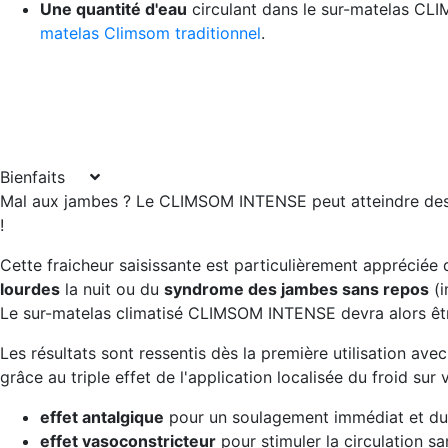
Une quantité d'eau
circulant dans le sur-matelas 
matelas Climsom traditionnel
.
Bienfaits
Mal aux jambes ? Le CLIMSOM INTENSE peut atteindre des 
!
Cette fraicheur saisissante est particulièrement appréciée
lourdes
la nuit ou du
syndrome des jambes sans repos
(i
Le sur-matelas climatisé CLIMSOM INTENSE devra alors êtr
Les résultats sont ressentis dès la première utilisation a
grâce au triple effet de l'application localisée du froid sur
effet antalgique
pour un soulagement immédiat et du
effet vasoconstricteur
pour stimuler la circulation s