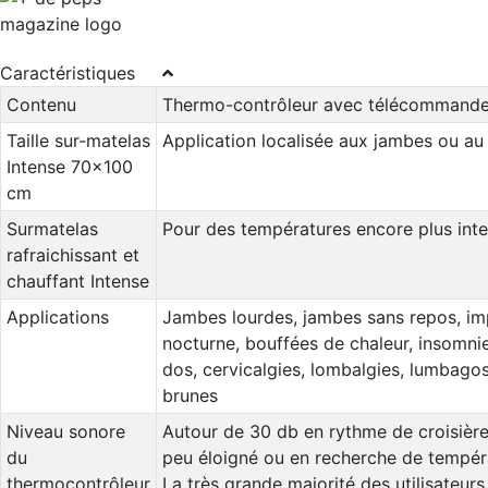
Caractéristiques
Contenu
Thermo-contrôleur avec télécommande +
Taille sur-matelas
Application localisée aux jambes ou au
Intense 70x100
cm
Surmatelas
Pour des températures encore plus inte
rafraichissant et
chauffant Intense
Applications
Jambes lourdes, jambes sans repos, imp
nocturne, bouffées de chaleur, insomnie
dos, cervicalgies, lombalgies, lumbagos
brunes
Niveau sonore
Autour de 30 db en rythme de croisière
du
peu éloigné ou en recherche de tempéra
thermocontrôleur
La très grande majorité des utilisateu