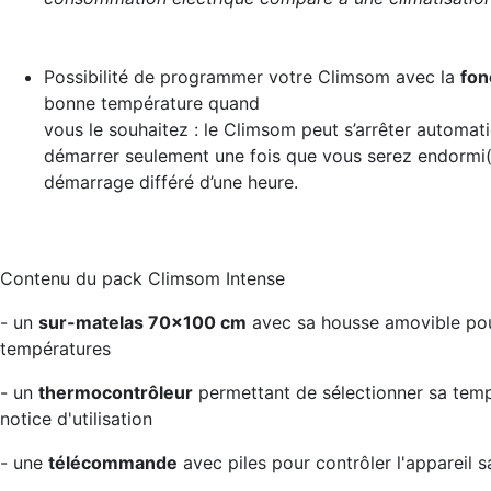
Possibilité de programmer votre Climsom avec la
fon
bonne température quand
vous le souhaitez : le Climsom peut s’arrêter automa
démarrer seulement une fois que vous serez endormi
démarrage différé d’une heure.
Contenu du pack Climsom Intense
- un
sur-matelas 70x100 cm
avec sa housse amovible pour
températures
- un
thermocontrôleur
permettant de sélectionner sa tem
notice d'utilisation
- une
télécommande
avec piles pour contrôler l'appareil sa