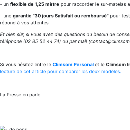
- un
flexible de 1,25 mètre
pour raccorder le sur-matelas 
- une
garantie "30 jours Satisfait ou remboursé"
pour teste
répond à vos attentes
Et bien sûr, si vous avez des questions ou besoin de conse
téléphone (02 85 52 44 74) ou par mail (contact@climsom
Si vous hésitez entre le
Climsom Personal
et le
Climsom I
lecture de cet article pour comparer les deux modèles.
La Presse en parle