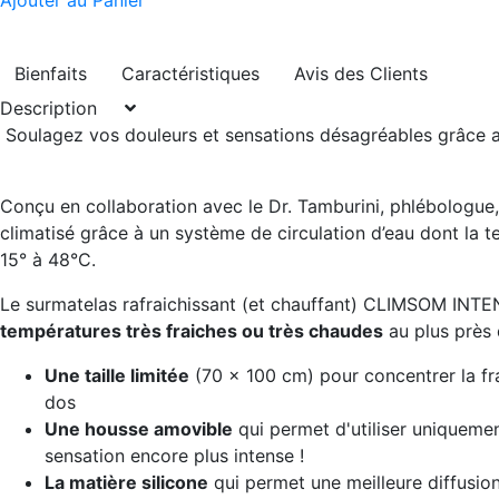
Ajouter au Panier
Bienfaits
Caractéristiques
Avis des Clients
Description
Soulagez vos douleurs et sensations désagréables grâce a
Conçu en collaboration avec le Dr. Tamburini, phlébologue
climatisé grâce à un système de circulation d’eau dont la 
15° à 48°C.
Le surmatelas rafraichissant (et chauffant) CLIMSOM INTE
températures très fraiches ou très chaudes
au plus près 
Une taille limitée
(70 x 100 cm) pour concentrer la fra
dos
Une housse amovible
qui permet d'utiliser uniquemen
sensation encore plus intense !
La matière silicone
qui permet une meilleure diffusion