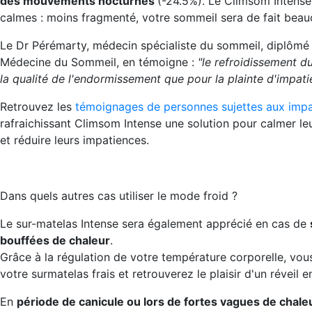
des mouvements nocturnes
(-24.5%). Le Climsom Intense
calmes : moins fragmenté, votre sommeil sera de fait beau
Le Dr Pérémarty, médecin spécialiste du sommeil, diplômé 
Médecine du Sommeil, en témoigne :
"le refroidissement d
la qualité de l'endormissement que pour la plainte d'impati
Retrouvez les
témoignages de personnes sujettes aux imp
rafraichissant Climsom Intense une solution pour calmer l
et réduire leurs impatiences.
Dans quels autres cas utiliser le mode froid ?
Le sur-matelas Intense sera également apprécié en cas de
bouffées de chaleur
.
Grâce à la régulation de votre température corporelle, vous
votre surmatelas frais et retrouverez le plaisir d'un réveil e
En
période de canicule ou lors de fortes vagues de chale