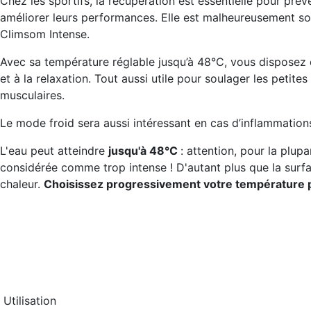
Chez les sportifs, la récupération est essentielle pour préve
améliorer leurs performances. Elle est malheureusement souv
Climsom Intense.
Avec sa température réglable jusqu’à 48°C, vous disposez d
et à la relaxation. Tout aussi utile pour soulager les petite
musculaires.
Le mode froid sera aussi intéressant en cas d’inflammati
L'eau peut atteindre
jusqu'à 48°C
: attention, pour la plupa
considérée comme trop intense ! D'autant plus que la surfa
chaleur.
Choisissez progressivement votre température p
Utilisation