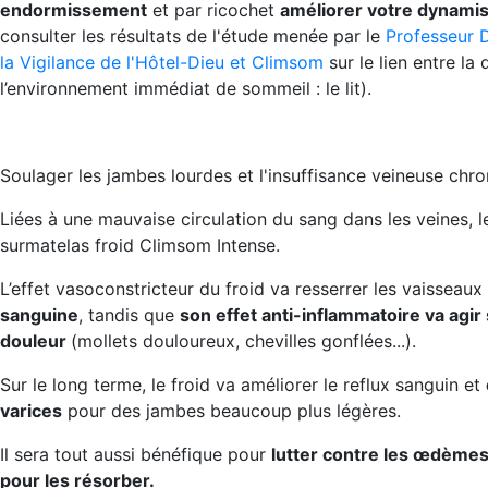
endormissement
et par ricochet
améliorer votre dynamis
consulter les résultats de l'étude menée par le
Professeur 
la Vigilance de l'Hôtel-Dieu et Climsom
sur le lien entre l
l’environnement immédiat de sommeil : le lit).
Soulager les jambes lourdes et l'insuffisance veineuse chr
Liées à une mauvaise circulation du sang dans les veines, 
surmatelas froid Climsom Intense.
L’effet vasoconstricteur du froid va resserrer les vaisseau
sanguine
, tandis que
son effet anti-inflammatoire va agir
douleur
(mollets douloureux, chevilles gonflées...).
Sur le long terme, le froid va améliorer le reflux sanguin et
varices
pour des jambes beaucoup plus légères.
Il sera tout aussi bénéfique pour
lutter contre les œdèmes,
pour les résorber.