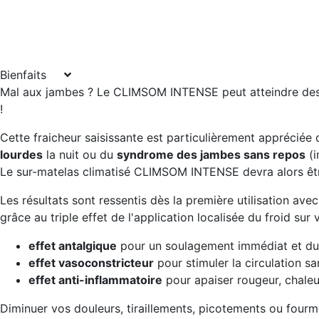
Bienfaits
Mal aux jambes ? Le CLIMSOM INTENSE peut atteindre des 
!
Cette fraicheur saisissante est particulièrement appréciée
lourdes
la nuit ou du
syndrome des jambes sans repos
(i
Le sur-matelas climatisé CLIMSOM INTENSE devra alors êtr
Les résultats sont ressentis dès la première utilisation a
grâce au triple effet de l'application localisée du froid sur
effet antalgique
pour un soulagement immédiat et du
effet vasoconstricteur
pour stimuler la circulation s
effet anti-inflammatoire
pour apaiser rougeur, chaleu
Diminuer vos douleurs, tiraillements, picotements ou fourm