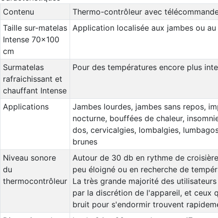
Contenu
Thermo-contrôleur avec télécommande +
Taille sur-matelas
Application localisée aux jambes ou au
Intense 70x100
cm
Surmatelas
Pour des températures encore plus inte
rafraichissant et
chauffant Intense
Applications
Jambes lourdes, jambes sans repos, imp
nocturne, bouffées de chaleur, insomnie
dos, cervicalgies, lombalgies, lumbagos
brunes
Niveau sonore
Autour de 30 db en rythme de croisière
du
peu éloigné ou en recherche de tempéra
thermocontrôleur
La très grande majorité des utilisateu
par la discrétion de l'appareil, et ceux
bruit pour s'endormir trouvent rapide