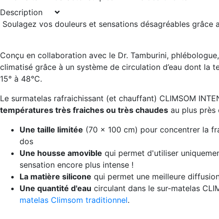
Description
Soulagez vos douleurs et sensations désagréables grâce a
Conçu en collaboration avec le Dr. Tamburini, phlébologue
climatisé grâce à un système de circulation d’eau dont la 
15° à 48°C.
Le surmatelas rafraichissant (et chauffant) CLIMSOM INTE
températures très fraiches ou très chaudes
au plus près 
Une taille limitée
(70 x 100 cm) pour concentrer la fra
dos
Une housse amovible
qui permet d'utiliser uniquemen
sensation encore plus intense !
La matière silicone
qui permet une meilleure diffusion
Une quantité d'eau
circulant dans le sur-matelas 
matelas Climsom traditionnel
.