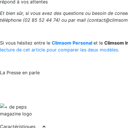
répond à vos attentes
Et bien sûr, si vous avez des questions ou besoin de conse
téléphone (02 85 52 44 74) ou par mail (contact@climsom
Si vous hésitez entre le
Climsom Personal
et le
Climsom I
lecture de cet article pour comparer les deux modèles.
La Presse en parle
Caractéristiques