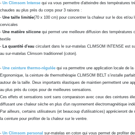
-
Un Climsom Intense
qui va vous permettre d'atteindre des températures tr
chaudes au plus près du corps pour 3 raisons :
-
Une taille limitée
(70 x 100 cm) pour concentrer la chaleur sur le dos et/ou 
cervicales
-
Une matière silicone
qui permet une meilleure diffusion des températures 
textile
-
La quantité d'eau
circulant dans le sur-matelas CLIMSOM INTENSE est su
au sur-matelas Climsom traditionnel (coton).
-
Une ceinture thermo-régulée
qui va permettre une application locale de la 
Ergonomique, la ceinture de thermothérapie CLIMSOM BELT s’installe parfai
autour de la taille. Deux importants élastiques de maintien permettent une app
au plus près du corps pour de meilleures sensations.
Ces effets et sensations sont sans comparaison avec ceux des ceintures éle
diffusant une chaleur sèche en plus d'un rayonnement électromagnétique indé
Par ailleurs, certains utilisateurs (et beaucoup d'utilisatrices) apprécieront de 
la ceinture pour profiter de la chaleur sur le ventre.
-
Un Climsom personal
sur-matelas en coton qui vous permet de profiter de