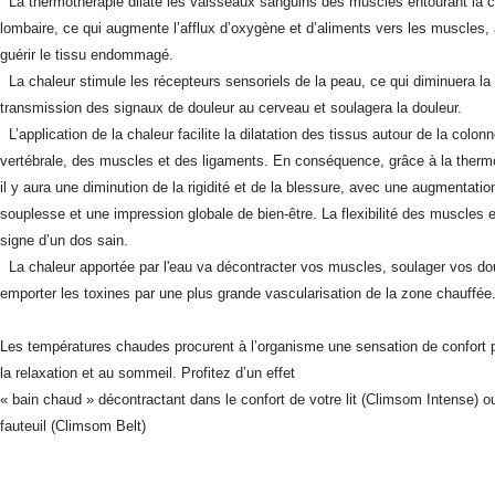
La thermothérapie dilate les vaisseaux sanguins des muscles entourant la 
lombaire, ce qui augmente l’afflux d’oxygène et d’aliments vers les muscles, 
guérir le tissu endommagé.
La chaleur stimule les récepteurs sensoriels de la peau, ce qui diminuera la
transmission des signaux de douleur au cerveau et soulagera la douleur.
L’application de la chaleur facilite la dilatation des tissus autour de la colon
vertébrale, des muscles et des ligaments. En conséquence, grâce à la therm
il y aura une diminution de la rigidité et de la blessure, avec une augmentatio
souplesse et une impression globale de bien-être. La flexibilité des muscles e
signe d’un dos sain.
La chaleur apportée par l'eau va décontracter vos muscles, soulager vos do
emporter les toxines par une plus grande vascularisation de la zone chauffée
Les températures chaudes procurent à l’organisme une sensation de confort 
la relaxation et au sommeil. Profitez d’un effet
« bain chaud » décontractant dans le confort de votre lit (Climsom Intense) o
fauteuil (Climsom Belt)