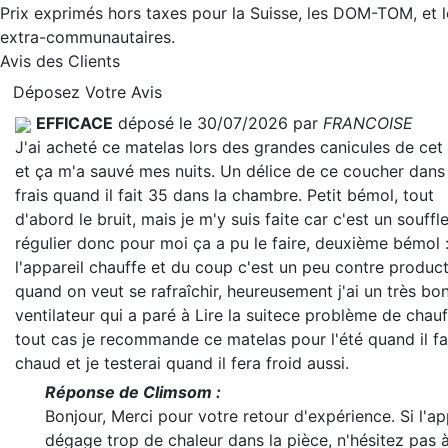
Prix exprimés hors taxes pour la Suisse, les DOM-TOM, et 
extra-communautaires.
Avis des Clients
Déposez Votre Avis
EFFICACE
déposé le 30/07/2026 par
FRANCOISE
J'ai acheté ce matelas lors des grandes canicules de cet
et ça m'a sauvé mes nuits. Un délice de ce coucher dans 
frais quand il fait 35 dans la chambre. Petit bémol, tout
d'abord le bruit, mais je m'y suis faite car c'est un souffl
régulier donc pour moi ça a pu le faire, deuxième bémol 
l'appareil chauffe et du coup c'est un peu contre product
quand on veut se rafraîchir, heureusement j'ai un très bo
ventilateur qui a paré à
Lire la suite
ce problème de chauf
tout cas je recommande ce matelas pour l'été quand il fa
chaud et je testerai quand il fera froid aussi.
Réponse de Climsom :
Bonjour, Merci pour votre retour d'expérience. Si l'ap
dégage trop de chaleur dans la pièce, n'hésitez pas à