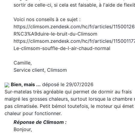
sortir de celle-ci, si cela est faisable, à l'aide de flexi
Voici nos conseils à ce sujet :
https://climsom.zendesk.com/hc/fr/articles/1150012
R%C3%A9duire-le-bruit-du-Climsom
https://climsom.zendesk.com/hc/fr/articles/11500117
Le-climsom-souffle-de-l-air-chaud-normal
Camille,
Service client, Climsom
Bien, mais ...
déposé le 29/07/2026
Sur-matelas très agréable qui permet de dormir au frais
malgré les grosses chaleurs, surtout lorsque la chambre 
pas climatisée. Petit bémol toutefois, le moteur qui émet
chaleur pour fonctionner.
Réponse de Climsom :
Bonjour,