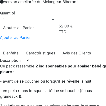
Version améliorée du Mélangeur Biberon !
Quantité
52.00
€
Ajouter au Panier
TTC
Ajouter au Panier
Bienfaits
Caractéristiques
Avis des Clients
Description
Ce pack rassemble
2 indispensables pour apaiser bébé q
pleure
:
- avant de se coucher ou lorsqu'il se réveille la nuit
- en plein repas lorsque sa tétine se bouche (fichus
grumeaux !).
2 solutions pour calmer les crises de larmes, le stress qui