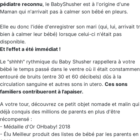
pédiatre reconnu
, le BabyShusher est à l'origine d'une
Maman qui n'arrivait pas à calmer son bébé en pleurs.
Elle eu donc l'idée d'enregistrer son mari (qui, lui, arrivait t
bien à calmer leur bébé) lorsque celui-ci n'était pas
disponible.
Et l'effet a été immédiat !
Le "shhhh" rythmique du Baby Shusher rappellera à votre
bébé le temps passé dans le ventre où il était constammen
entouré de bruits (entre 30 et 60 décibels) dûs à la
circulation sanguine et autres sons in utero.
Ces sons
familiers contribueront à l'apaiser.
A votre tour, découvrez ce petit objet nomade et malin qui
déjà conquis des millions de parents en plus d'être
récompensé :
- Médaille d'Or OHbaby! 2018
- Élu Meilleur produit des listes de bébé par les parents en