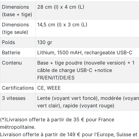
Dimensions
28 cm (l) x 4 cm (L)
(base + tige)
Dimensions
14,5 cm (l) x 3 cm (L)
(tige seule)
Poids
130 gr
Batterie
Lithium, 1500 mAH, rechargeable USB-C
Contenu
Base + tige poudre (nouvelle version) + 1
câble de charge USB-C +notice
FR/EN/IT/DE/ES
Certifications
CE, WEEE
3 vitesses
Lente (voyant vert foncé), modérée (voyan
vert clair), rapide (voyant rouge)
(*)Livraison offerte à partir de 35 € pour France
métropolitaine.
Livraison offerte à partir de 149 € pour l'Europe, Suisse et