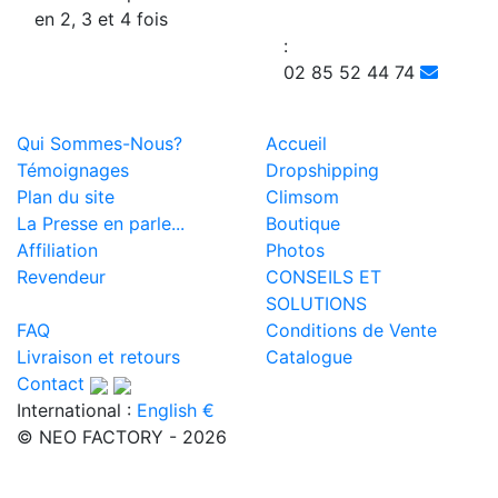
en 2, 3 et 4 fois
:
02 85 52 44 74
Qui Sommes-Nous?
Accueil
Témoignages
Dropshipping
Plan du site
Climsom
La Presse en parle...
Boutique
Affiliation
Photos
Revendeur
CONSEILS ET
SOLUTIONS
FAQ
Conditions de Vente
Livraison et retours
Catalogue
Contact
International :
English €
© NEO FACTORY - 2026