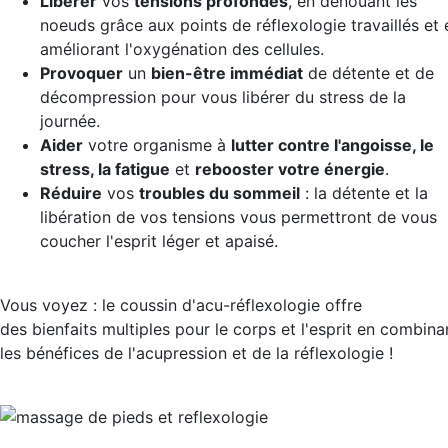
Libérer
vos
tensions profondes
, en dénouant les
noeuds grâce aux points de réflexologie travaillés et 
améliorant l'oxygénation des cellules.
Provoquer
un
bien-être immédiat
de détente et de
décompression pour vous libérer du stress de la
journée.
Aider
votre organisme à
lutter contre l'angoisse, le
stress, la fatigue
et
rebooster votre énergie
.
Réduire
vos
troubles du sommeil
: la détente et la
libération de vos tensions vous permettront de vous
coucher l'esprit léger et apaisé.
Vous voyez : le coussin d'acu-réflexologie offre
des bienfaits multiples pour le corps et l'esprit en combina
les bénéfices de l'acupression et de la réflexologie !