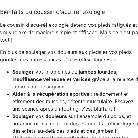
Bienfaits du coussin d'acu-réflexologie
Le coussin d'acu-réflexologie détend vos pieds fatigués et
vous relaxe de manière simple et efficace. Mais ce n'est p
tout !
En plus de soulager vos douleurs aux pieds et vos pieds
gonflés, ces auto-séances d'acu-réflexologie vont :
Soulager
vos problèmes de
jambes lourdes
,
insuffisance veineuse
et
varices
grâce à la relance 
la circulation sanguine.
Aider
à la
récupération sportive
: relâchement et
étirement des muscles, détente musculaire. Essayez
une séance après un footing, c'est bluffant !
Soulager
vos
douleurs
sur l'ensemble du corps, et
notamment les maux de dos. Et oui ! La réflexologie 
des effets au-delà des pieds et des jambes !