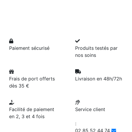
Paiement sécurisé
Produits testés par
nos soins
Frais de port offerts
Livraison en 48h/72h
dès 35 €
Facilité de paiement
Service client
en 2, 3 et 4 fois
:
02 85 52 44 74