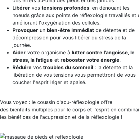
des effets au-delà des pieds et des jambes !
Libérer
vos
tensions profondes
, en dénouant les
noeuds grâce aux points de réflexologie travaillés et 
améliorant l'oxygénation des cellules.
Provoquer
un
bien-être immédiat
de détente et de
décompression pour vous libérer du stress de la
journée.
Aider
votre organisme à
lutter contre l'angoisse, le
stress, la fatigue
et
rebooster votre énergie
.
Réduire
vos
troubles du sommeil
: la détente et la
libération de vos tensions vous permettront de vous
coucher l'esprit léger et apaisé.
Vous voyez : le coussin d'acu-réflexologie offre
des bienfaits multiples pour le corps et l'esprit en combina
les bénéfices de l'acupression et de la réflexologie !