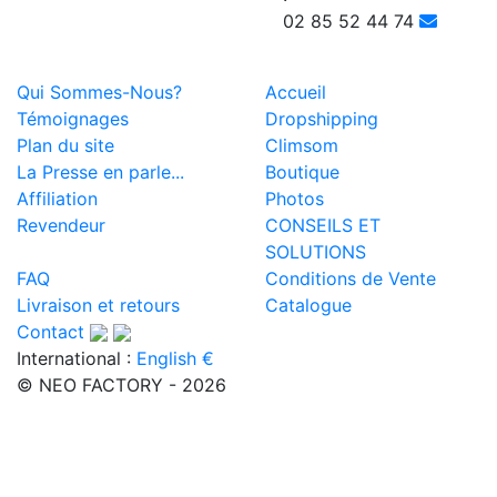
02 85 52 44 74
Qui Sommes-Nous?
Accueil
Témoignages
Dropshipping
Plan du site
Climsom
La Presse en parle...
Boutique
Affiliation
Photos
Revendeur
CONSEILS ET
SOLUTIONS
FAQ
Conditions de Vente
Livraison et retours
Catalogue
Contact
International :
English €
© NEO FACTORY - 2026