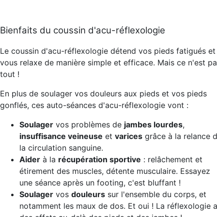
Bienfaits du coussin d'acu-réflexologie
Le coussin d'acu-réflexologie détend vos pieds fatigués et
vous relaxe de manière simple et efficace. Mais ce n'est p
tout !
En plus de soulager vos douleurs aux pieds et vos pieds
gonflés, ces auto-séances d'acu-réflexologie vont :
Soulager
vos problèmes de
jambes lourdes
,
insuffisance veineuse
et
varices
grâce à la relance 
la circulation sanguine.
Aider
à la
récupération sportive
: relâchement et
étirement des muscles, détente musculaire. Essayez
une séance après un footing, c'est bluffant !
Soulager
vos
douleurs
sur l'ensemble du corps, et
notamment les maux de dos. Et oui ! La réflexologie 