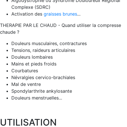
Algodystrophie ou Syndrome Douloureux Régional
Complexe (SDRC)
Activation des
graisses brunes
...
THERAPIE PAR LE CHAUD - Quand utiliser la compresse
chaude ?
Douleurs musculaires, contractures
Tensions, raideurs articulaires
Douleurs lombaires
Mains et pieds froids
Courbatures
Névralgies cervico-brachiales
Mal de ventre
Spondylarthrite ankylosante
Douleurs menstruelles...
UTILISATION