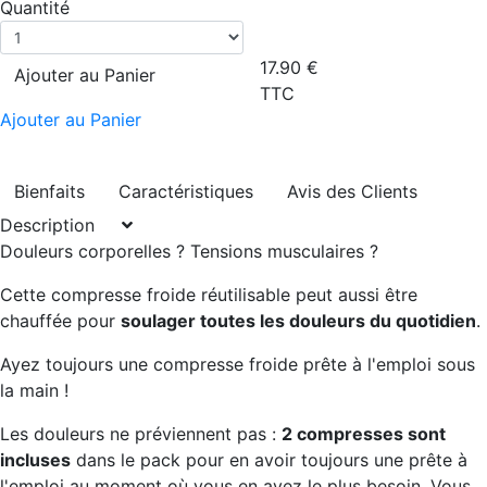
Quantité
17.90
€
Ajouter au Panier
TTC
Ajouter au Panier
Bienfaits
Caractéristiques
Avis des Clients
Description
Douleurs corporelles ? Tensions musculaires ?
Cette compresse froide réutilisable peut aussi être
chauffée pour
soulager toutes les douleurs du quotidien
.
Ayez toujours une compresse froide prête à l'emploi sous
la main !
Les douleurs ne préviennent pas :
2 compresses sont
incluses
dans le pack pour en avoir toujours une prête à
l'emploi au moment où vous en avez le plus besoin. Vous