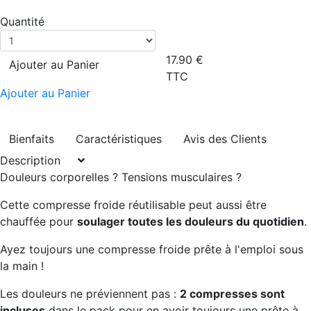
Quantité
17.90
€
Ajouter au Panier
TTC
Ajouter au Panier
Bienfaits
Caractéristiques
Avis des Clients
Description
Douleurs corporelles ? Tensions musculaires ?
Cette compresse froide réutilisable peut aussi être
chauffée pour
soulager toutes les douleurs du quotidien
.
Ayez toujours une compresse froide prête à l'emploi sous
la main !
Les douleurs ne préviennent pas :
2 compresses sont
incluses
dans le pack pour en avoir toujours une prête à