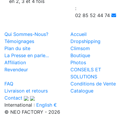
en 2, 3 et 4 fois
:
02 85 52 44 74
Qui Sommes-Nous?
Accueil
Témoignages
Dropshipping
Plan du site
Climsom
La Presse en parle...
Boutique
Affiliation
Photos
Revendeur
CONSEILS ET
SOLUTIONS
FAQ
Conditions de Vente
Livraison et retours
Catalogue
Contact
International :
English €
© NEO FACTORY - 2026