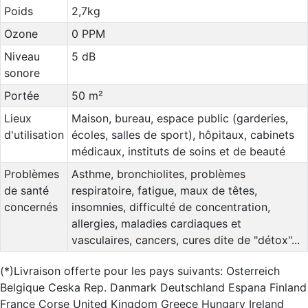
Poids
2,7kg
Ozone
0 PPM
Niveau
5 dB
sonore
Portée
50 m²
Lieux
Maison, bureau, espace public (garderies,
d'utilisation
écoles, salles de sport), hôpitaux, cabinets
médicaux, instituts de soins et de beauté
Problèmes
Asthme, bronchiolites, problèmes
de santé
respiratoire, fatigue, maux de têtes,
concernés
insomnies, difficulté de concentration,
allergies, maladies cardiaques et
vasculaires, cancers, cures dite de "détox"...
(*)Livraison offerte pour les pays suivants: Osterreich
Belgique Ceska Rep. Danmark Deutschland Espana Finland
France Corse United Kingdom Greece Hungary Ireland