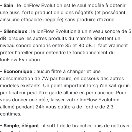
- Sain
: le IonFlow Evolution est le seul modèle à obtenir
une aussi forte production d’ions négatifs (et possédant
ainsi une efficacité inégalée) sans produire d’ozone.
- Silencieux
: le IonFlow Evolution à un niveau sonore de 5
dB lorsque les autres produits du marché émettent un
niveau sonore compris entre 35 et 80 dB. Il faut vraiment
prêter l'oreiller pour entendre le fonctionnement du
IonFlow Evolution.
- Economique
: aucun filtre à changer et une
consommation de 7W par heure, en dessous des autres
modèles existants. Un point important lorsqu’on sait qu’un
purificateur peut être gardé allumé en permanence. Pour
vous donner une idée, laisser votre IonFlow Evolution
allumé pendant 24h vous coûtera de l'ordre de 2,3
centimes.
- Simple, élégant
: il suffit de le brancher puis de nettoyer