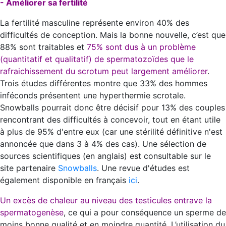
- Améliorer sa fertilité
La fertilité masculine représente environ 40% des
difficultés de conception. Mais la bonne nouvelle, c’est que
88% sont traitables et
75% sont dus à un problème
(quantitatif et qualitatif) de spermatozoïdes que le
rafraichissement du scrotum peut largement améliorer
.
Trois études différentes montre que 33% des hommes
inféconds présentent une hyperthermie scrotale.
Snowballs pourrait donc être décisif pour 13% des couples
rencontrant des difficultés à concevoir, tout en étant utile
à plus de 95% d'entre eux (car une stérilité définitive n'est
annoncée que dans 3 à 4% des cas). Une sélection de
sources scientifiques (en anglais) est consultable sur le
site partenaire
Snowballs
. Une revue d'études est
également disponible en français
ici
.
Un excès de chaleur au niveau des testicules entrave la
spermatogenèse
, ce qui a pour conséquence un sperme de
moins bonne qualité et en moindre quantité. L’utilisation du