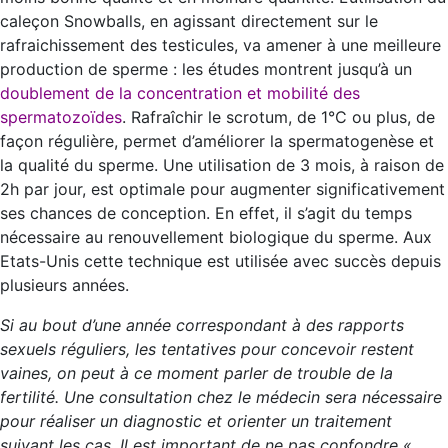
caleçon Snowballs, en agissant directement sur le
rafraichissement des testicules, va amener à une meilleure
production de sperme : les études montrent jusqu’à un
doublement de la concentration et mobilité des
spermatozoïdes
. Rafraîchir le scrotum, de 1°C ou plus, de
façon régulière, permet d’améliorer la spermatogenèse et
la qualité du sperme. Une utilisation de 3 mois, à raison de
2h par jour, est optimale pour augmenter significativement
ses chances de conception. En effet, il s’agit du temps
nécessaire au renouvellement biologique du sperme. Aux
Etats-Unis cette technique est utilisée avec succès depuis
plusieurs années.
Si au bout d’une année correspondant à des rapports
sexuels réguliers, les tentatives pour concevoir restent
vaines, on peut à ce moment parler de trouble de la
fertilité. Une consultation chez le médecin sera nécessaire
pour réaliser un diagnostic et orienter un traitement
suivant les cas. Il est important de ne pas confondre «