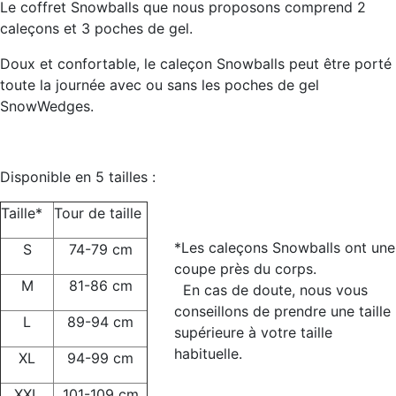
Le coffret Snowballs que nous proposons comprend 2
caleçons et 3 poches de gel.
Doux et confortable, le caleçon Snowballs peut être porté
toute la journée avec ou sans les poches de gel
SnowWedges.
Disponible en 5 tailles :
Taille*
Tour de taille
*Les caleçons Snowballs ont une
S
74-79 cm
coupe près du corps.
M
81-86 cm
En cas de doute, nous vous
conseillons de prendre une taille
L
89-94 cm
supérieure à votre taille
habituelle.
XL
94-99 cm
XXL
101-109 cm