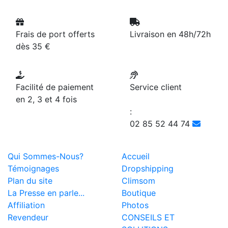
Frais de port offerts
Livraison en 48h/72h
dès 35 €
Facilité de paiement
Service client
en 2, 3 et 4 fois
:
02 85 52 44 74
Qui Sommes-Nous?
Accueil
Témoignages
Dropshipping
Plan du site
Climsom
La Presse en parle...
Boutique
Affiliation
Photos
Revendeur
CONSEILS ET