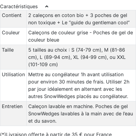
Caractéristiques
Contient
2 caleçons en coton bio + 3 poches de gel
non toxique + Le “guide du gentleman cool”
Couleur
Caleçons de couleur grise - Poches de gel de
couleur bleue
Taille
5 tailles au choix : S (74-79 cm), M (81-86
cm), L (89-94 cm), XL (94-99 cm), ou XXL
(101-109 cm)
Utilisation
Mettre au congélateur 1h avant utilisation
pour environ 30 minutes de frais. Utiliser 2h
par jour idéalement en alternant avec les
autres SnowWedges placés au congélateur.
Entretien
Caleçon lavable en machine. Poches de gel
SnowWedges lavables à la main avec de l’eau
et du savon.
(*)Livraison offerte à partir de 35 € pour France