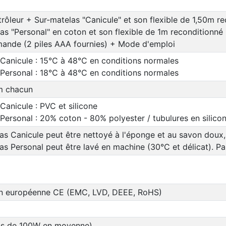
ôleur + Sur-matelas "Canicule" et son flexible de 1,50m r
as "Personal" en coton et son flexible de 1m reconditionné
ande (2 piles AAA fournies) + Mode d'emploi
Canicule : 15°C à 48°C en conditions normales
Personal : 18°C à 48°C en conditions normales
m chacun
Canicule : PVC et silicone
Personal : 20% coton - 80% polyester / tubulures en silico
as Canicule peut être nettoyé à l'éponge et au savon doux,
as Personal peut être lavé en machine (30°C et délicat). P
ion européenne CE (EMC, LVD, DEEE, RoHS)
s de 100W en moyenne)