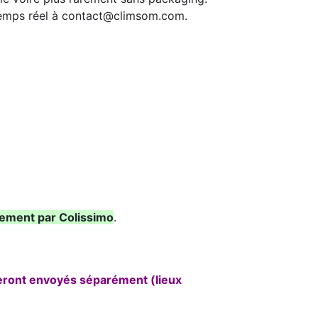
 temps réel à contact@climsom.com.
ement par Colissimo
.
seront envoyés séparément (lieux