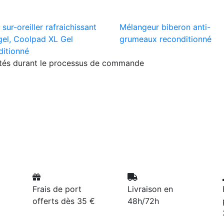
sur-oreiller rafraichissant
Mélangeur biberon anti-
gel, Coolpad XL Gel
grumeaux reconditionné
ditionné
ités durant le processus de commande
Frais de port
Livraison en
offerts dès 35 €
48h/72h