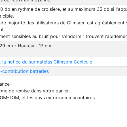
0 db en rythme de croisière, et au maximum 35 db si l'appa
 cible.
nde majorité des utilisateurs de Climsom est agréablement sur
nt
ement sensibles au bruit pour s'endormir trouvent rapideme
x 29 cm - Hauteur : 17 cm
 la notice du surmatelas Climsom Canicule
contribution batteries
rance
orme de remise dans votre panier.
 DOM-TOM, et les pays extra-communautaires.