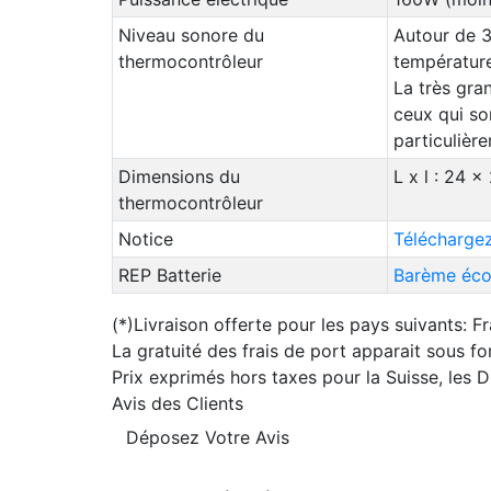
Niveau sonore du
Autour de 3
thermocontrôleur
température
La très gra
ceux qui so
particulièr
Dimensions du
L x l : 24 
thermocontrôleur
Notice
Téléchargez
REP Batterie
Barème éco-
(*)Livraison offerte pour les pays suivants: F
La gratuité des frais de port apparait sous f
Prix exprimés hors taxes pour la Suisse, les
Avis des Clients
Déposez Votre Avis