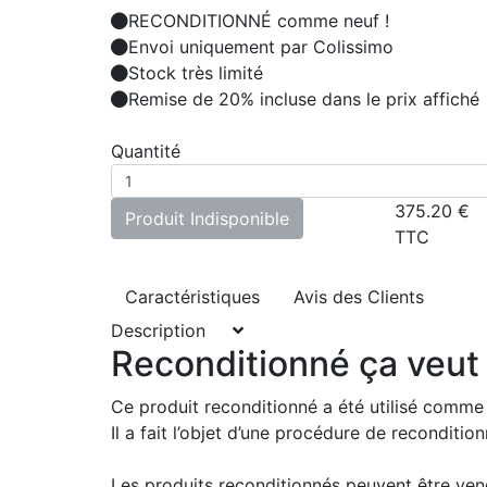
RECONDITIONNÉ comme neuf !
Envoi uniquement par Colissimo
Stock très limité
Remise de 20% incluse dans le prix affiché
Quantité
375.20
€
Produit Indisponible
TTC
Caractéristiques
Avis des Clients
Description
Reconditionné ça veut 
Ce produit reconditionné a été utilisé comme
Il a fait l’objet d’une procédure de recondit
Les produits reconditionnés peuvent être ve