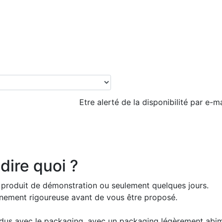
Etre alerté de la disponibilité par e-ma
dire quoi ?
 produit de démonstration ou seulement quelques jours.
ionnement rigoureuse avant de vous être proposé.
ndus avec le packaging, avec un packaging légèrement abi