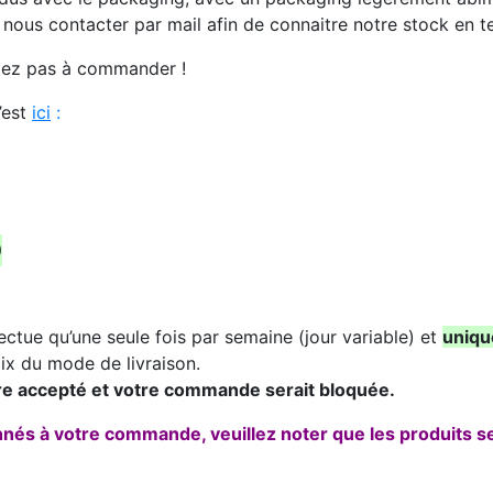
e nous contacter par mail afin de connaitre notre stock en
ardez pas à commander !
’est
ic
i
:
O
ectue qu’une seule fois par semaine (jour variable) et
uniqu
ix du mode de livraison.
re accepté et votre commande serait bloquée.
onnés à votre commande, veuillez noter que les produits 