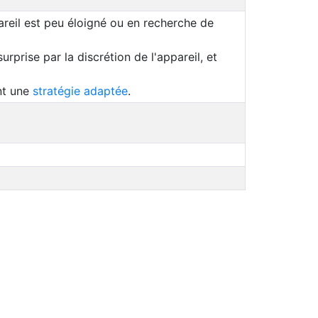
reil est peu éloigné ou en recherche de
prise par la discrétion de l'appareil, et
nt une
stratégie adaptée
.