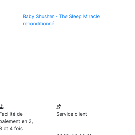
Baby Shusher - The Sleep Miracle
reconditionné
Facilité de
Service client
paiement en 2,
3 et 4 fois
: