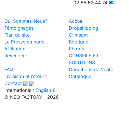
02 85 52 44 74
Qui Sommes-Nous?
Accueil
Témoignages
Dropshipping
Plan du site
Climsom
La Presse en parle...
Boutique
Affiliation
Photos
Revendeur
CONSEILS ET
SOLUTIONS
FAQ
Conditions de Vente
Livraison et retours
Catalogue
Contact
International :
English €
© NEO FACTORY - 2026