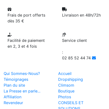
Frais de port offerts
Livraison en 48h/72h
dès 35 €
Facilité de paiement
Service client
en 2, 3 et 4 fois
:
02 85 52 44 74
Qui Sommes-Nous?
Accueil
Témoignages
Dropshipping
Plan du site
Climsom
La Presse en parle...
Boutique
Affiliation
Photos
Revendeur
CONSEILS ET
SOLUTIONS