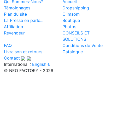
Qui Sommes-Nous?
Accueil
Témoignages
Dropshipping
Plan du site
Climsom
La Presse en parle...
Boutique
Affiliation
Photos
Revendeur
CONSEILS ET
SOLUTIONS
FAQ
Conditions de Vente
Livraison et retours
Catalogue
Contact
International :
English €
© NEO FACTORY - 2026