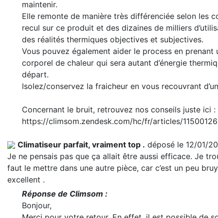
maintenir.
Elle remonte de manière très différenciée selon les c
recul sur ce produit et des dizaines de milliers d’utili
des réalités thermiques objectives et subjectives.
Vous pouvez également aider le process en prenant u
corporel de chaleur qui sera autant d’énergie thermi
départ.
Isolez/conservez la fraicheur en vous recouvrant d’u
Concernant le bruit, retrouvez nos conseils juste ici :
https://climsom.zendesk.com/hc/fr/articles/11500
Climatiseur parfait, vraiment top .
déposé le 12/01/2
Je ne pensais pas que ça allait être aussi efficace. Je tro
faut le mettre dans une autre pièce, car c’est un peu bruy
excellent .
Réponse de Climsom :
Bonjour,
Merci pour votre retour. En effet, il est possible de so