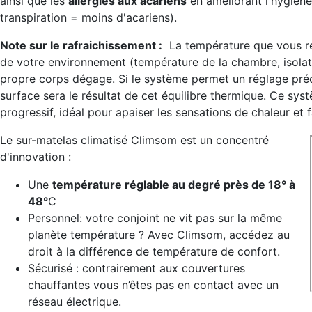
ainsi que les
allergies aux acariens
en améliorant l'hygiène
transpiration = moins d'acariens).
Note sur le rafraichissement :
La température que vous res
de votre environnement (température de la chambre, isolati
propre corps dégage. Si le système permet un réglage préci
surface sera le résultat de cet équilibre thermique. Ce syst
progressif, idéal pour apaiser les sensations de chaleur e
Le sur-matelas climatisé Climsom est un concentré
d'innovation :
Une
température réglable au degré près de 18° à
48°
C
Personnel: votre conjoint ne vit pas sur la même
planète température ? Avec Climsom, accédez au
droit à la différence de température de confort.
Sécurisé : contrairement aux couvertures
chauffantes vous n’êtes pas en contact avec un
réseau électrique.