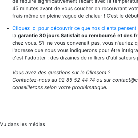
de réduire significativement l’écart avec la températ
45 minutes avant de vous coucher en recouvrant votre 
frais même en pleine vague de chaleur ! C’est le début
Cliquez ici pour découvrir ce que nos clients pensent
la
garantie 30 jours Satisfait ou remboursé
et des fr
chez vous. S'il ne vous convenait pas, vous n'auriez 
l'adresse que nous vous indiquerons pour être intégra
c'est l'adopter : des dizaines de milliers d'utilisateur
Vous avez des questions sur le Climsom ?
Contactez-nous au 02 85 52 44 74 ou sur contact@cl
conseillerons selon votre problématique.
Vu dans les médias