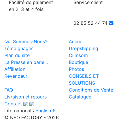
Facilité de paiement
Service client
en 2, 3 et 4 fois
:
02 85 52 44 74
Qui Sommes-Nous?
Accueil
Témoignages
Dropshipping
Plan du site
Climsom
La Presse en parle...
Boutique
Affiliation
Photos
Revendeur
CONSEILS ET
SOLUTIONS
FAQ
Conditions de Vente
Livraison et retours
Catalogue
Contact
International :
English €
© NEO FACTORY - 2026