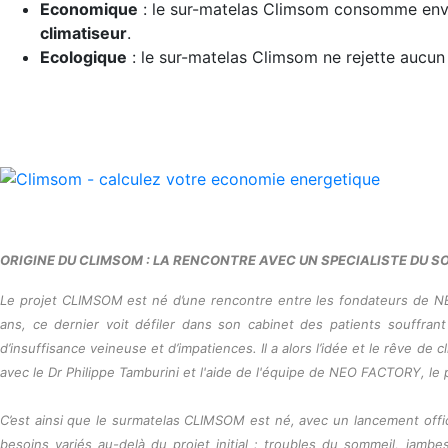
Economique
: le sur-matelas Climsom consomme en
climatiseur
.
Ecologique
: le sur-matelas Climsom ne rejette aucun 
ORIGINE DU CLIMSOM : LA RENCONTRE AVEC UN SPECIALISTE DU S
Le projet CLIMSOM est né d’une rencontre entre les fondateurs de N
ans, ce dernier voit défiler dans son cabinet des patients souffra
d’insuffisance veineuse et d’impatiences. Il a alors l’idée et le rêve de
avec le Dr Philippe Tamburini et l'aide de l'équipe de NEO FACTORY, l
C’est ainsi que le surmatelas CLIMSOM est né, avec un lancement offici
besoins variés au-delà du projet initial : troubles du sommeil, jam