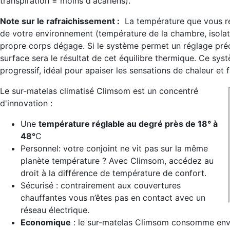
transpiration = moins d'acariens).
Note sur le rafraichissement :
La température que vous res
de votre environnement (température de la chambre, isolati
propre corps dégage. Si le système permet un réglage préci
surface sera le résultat de cet équilibre thermique. Ce syst
progressif, idéal pour apaiser les sensations de chaleur e
Le sur-matelas climatisé Climsom est un concentré
d'innovation :
Une
température réglable au degré près de 18° à
48°
C
Personnel: votre conjoint ne vit pas sur la même
planète température ? Avec Climsom, accédez au
droit à la différence de température de confort.
Sécurisé : contrairement aux couvertures
chauffantes vous n’êtes pas en contact avec un
réseau électrique.
Economique
: le sur-matelas Climsom consomme en