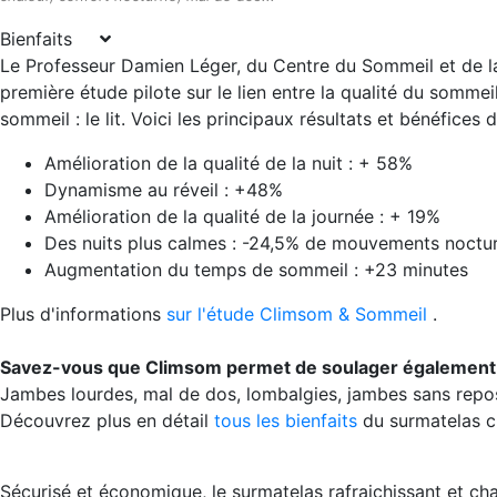
Bienfaits
Le Professeur Damien Léger, du Centre du Sommeil et de la
première étude pilote sur le lien entre la qualité du somme
sommeil : le lit. Voici les principaux résultats et bénéfices
Amélioration de la qualité de la nuit : + 58%
Dynamisme au réveil : +48%
Amélioration de la qualité de la journée : + 19%
Des nuits plus calmes : -24,5% de mouvements noctur
Augmentation du temps de sommeil : +23 minutes
Plus d'informations
sur l'étude Climsom & Sommeil
.
Savez-vous que Climsom permet de soulager également
Jambes lourdes, mal de dos, lombalgies, jambes sans repos,
Découvrez plus en détail
tous les bienfaits
du surmatelas cl
Sécurisé et économique, le surmatelas rafraichissant et 