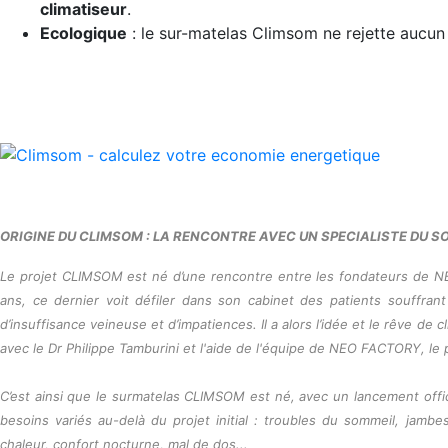
climatiseur
.
Ecologique
: le sur-matelas Climsom ne rejette aucun 
ORIGINE DU CLIMSOM : LA RENCONTRE AVEC UN SPECIALISTE DU S
Le projet CLIMSOM est né d’une rencontre entre les fondateurs de N
ans, ce dernier voit défiler dans son cabinet des patients souffra
d’insuffisance veineuse et d’impatiences. Il a alors l’idée et le rêve de
avec le Dr Philippe Tamburini et l'aide de l'équipe de NEO FACTORY, l
C’est ainsi que le surmatelas CLIMSOM est né, avec un lancement offici
besoins variés au-delà du projet initial : troubles du sommeil, jam
chaleur, confort nocturne, mal de dos...