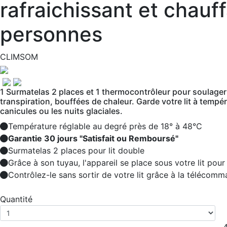
rafraichissant et chauf
personnes
CLIMSOM
1 Surmatelas 2 places et 1 thermocontrôleur pour soulager
transpiration, bouffées de chaleur. Garde votre lit à temp
canicules ou les nuits glaciales.
Température réglable au degré près de 18° à 48°C
Garantie 30 jours "Satisfait ou Remboursé"
Surmatelas 2 places pour lit double
Grâce à son tuyau, l'appareil se place sous votre lit pour 
Contrôlez-le sans sortir de votre lit grâce à la télécomm
Quantité