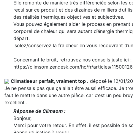
Elle remonte de manière très différenciée selon les c
recul sur ce produit et des dizaines de milliers d’utili
des réalités thermiques objectives et subjectives.
Vous pouvez également aider le process en prenant u
corporel de chaleur qui sera autant d’énergie thermi
départ.
Isolez/conservez la fraicheur en vous recouvrant d’u
Concernant le bruit, retrouvez nos conseils juste ici :
https://climsom.zendesk.com/hc/fr/articles/11500
Climatiseur parfait, vraiment top .
déposé le 12/01/2
Je ne pensais pas que ça allait être aussi efficace. Je tro
faut le mettre dans une autre pièce, car c’est un peu bruy
excellent .
Réponse de Climsom :
Bonjour,
Merci pour votre retour. En effet, il est possible de so
Bonne utilisation à vous !