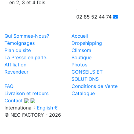
en 2, 3 et 4 fois
:
02 85 52 44 74
Qui Sommes-Nous?
Accueil
Témoignages
Dropshipping
Plan du site
Climsom
La Presse en parle...
Boutique
Affiliation
Photos
Revendeur
CONSEILS ET
SOLUTIONS
FAQ
Conditions de Vente
Livraison et retours
Catalogue
Contact
International :
English €
© NEO FACTORY - 2026