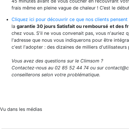
45 minutes avant de vous coucher en recouvrant votre 
frais même en pleine vague de chaleur ! C’est le début
Cliquez ici pour découvrir ce que nos clients pensent
la
garantie 30 jours Satisfait ou remboursé
et des fr
chez vous. S'il ne vous convenait pas, vous n'auriez 
l'adresse que nous vous indiquerons pour être intégra
c'est l'adopter : des dizaines de milliers d'utilisateur
Vous avez des questions sur le Climsom ?
Contactez-nous au 02 85 52 44 74 ou sur contact@cl
conseillerons selon votre problématique.
Vu dans les médias