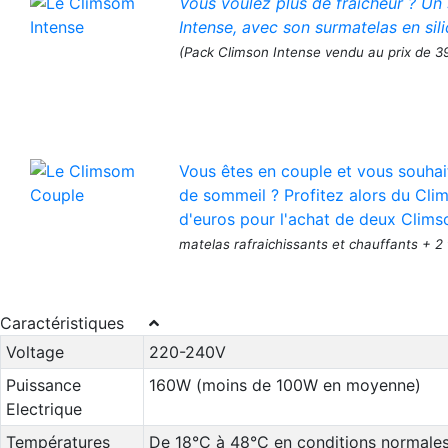
Vous voulez plus de fraîcheur ? Un
Intense, avec son surmatelas en sil
(Pack Climson Intense vendu au prix de 3
Vous êtes en couple et vous souhai
de sommeil ? Profitez alors du Cli
d'euros pour l'achat de deux Clims
matelas rafraichissants et chauffants + 2
Caractéristiques
Voltage
220-240V
Puissance
160W (moins de 100W en moyenne)
Electrique
Températures
De 18°C à 48°C en conditions normale